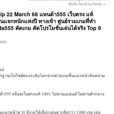
เดิมพัน Top 42 by Randy
→
p 22 March 68 แพนด้า555 เว็บตรง แท้
นแจกหนักแห่งปี ทางเข้า ศูนย์รวมเกมที่ทำ
da555 คัดเกม คัดโปรโมชั่นเล่นได้จริง Top 9
arris
ond
ตรฐานเว็บไซต์ตรงระดับโลกจากค่ายเกมชั้นแนวหน้าล้นหลาม
้า555 สล็อตเว็บตรงแท้ 100% ไม่ผ่านเอเย่นต์ ไม่ผ่านตัวกลาง
นแนวหน้ามาก มีเกมให้เลือกเล่นมากยิ่งกว่า 3,000 เกม เล่น