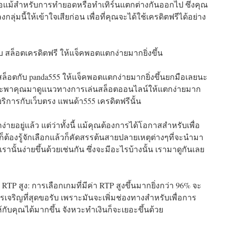
ข้อแม้สำหรับการทำยอดหรือทำเทิร์นแตกต่างกันออกไป ซึ่งคุณ
่มนี้ให้เข้าใจเสียก่อน เพื่อที่คุณจะได้ใช้เครดิตฟรีได้อย่าง
สล็อตเครดิตฟรี ให้แจ็คพอตแตกง่ายมากยิ่งขึ้น
อตกับ panda555 ให้แจ็คพอตแตกง่ายมากยิ่งขึ้นยกมือเลยนะ
ผมจะพาคุณมาดูแนวทางการเล่นสล็อตออนไลน์ให้แตกง่ายมาก
ช้บริการกับเว็บตรง แพนด้า555 เครดิตฟรีนั้น
ายอยู่แล้ว แต่ว่าทั้งนี้ แม้คุณต้องการได้โอกาสสำหรับเพื่อ
ณก็ต้องรู้จักเลือกแล้วก็คัดสรรต้นสายปลายเหตุต่างๆที่จะนำมา
นั้นง่ายขึ้นด้วยเช่นกัน ซึ่งจะมีอะไรบ้างนั้น เรามาดูกันเลย
า RTP สูง: การเลือกเกมที่มีค่า RTP สูงขึ้นมากยิ่งกว่า 96% จะ
เจริญที่สุดขอรับ เพราะมันจะเพิ่มช่องทางสำหรับเพื่อการ
ับคุณได้มากขึ้น จังหวะทำเงินก็จะเยอะขึ้นด้วย