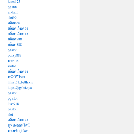
joker123
pg168
jinda55
slot99
สล็อต66
สล็อตเว็บตรง
สล็อตเว็บตรง
สล็อต888
สล็อต888
pgslot
pussy888
บาคาร่า
slotxo
สล็อตเว็บตรง
หนังโป๊ไทย
https://1xbetth.vip
https://pgslot.spa
pgslot
pg slot
kiss918
pgslot
slot
สล็อตเว็บตรง
ดูหนังออนไลน์
ทางเข้า joker