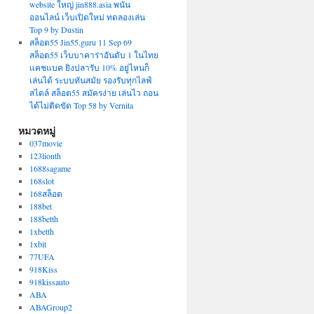
website ใหญ่ jin888.asia พนัน
ออนไลน์ เว็บเปิดใหม่ ทดลองเล่น
Top 9 by Dustin
สล็อต55 Jin55.guru 11 Sep 69
สล็อต55 เว็บบาคาร่าอันดับ 1 ในไทย
แคชแบค ยิงปลารับ 10% อยู่ไหนก็
เล่นได้ ระบบทันสมัย รองรับทุกไลฟ์
สไตล์ สล็อต55 สมัครง่าย เล่นไว ถอน
ได้ไม่ติดขัด Top 58 by Vernita
หมวดหมู่
037movie
123lionth
1688sagame
168slot
168สล็อต
188bet
188betth
1xbetth
1xbit
77UFA
918Kiss
918kissauto
ABA
ABAGroup2