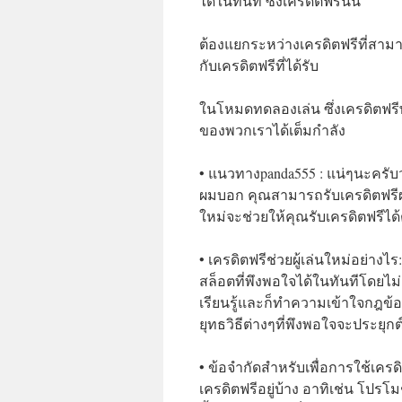
ได้ในทันที ซึ่งเครดิตฟรีนั้น
ต้องแยกระหว่างเครดิตฟรีที่สาม
กับเครดิตฟรีที่ได้รับ
ในโหมดทดลองเล่น ซึ่งเครดิตฟร
ของพวกเราได้เต็มกำลัง
• แนวทางpanda555 : แน่ๆนะครับว
ผมบอก คุณสามารถรับเครดิตฟรีผ
ใหม่จะช่วยให้คุณรับเครดิตฟรีได้ต
• เครดิตฟรีช่วยผู้เล่นใหม่อย่าง
สล็อตที่พึงพอใจได้ในทันทีโดยไม
เรียนรู้และก็ทำความเข้าใจกฎข
ยุทธวิธีต่างๆที่พึงพอใจจะประยุกต
• ข้อจำกัดสำหรับเพื่อการใช้เครด
เครดิตฟรีอยู่บ้าง อาทิเช่น โปรโ