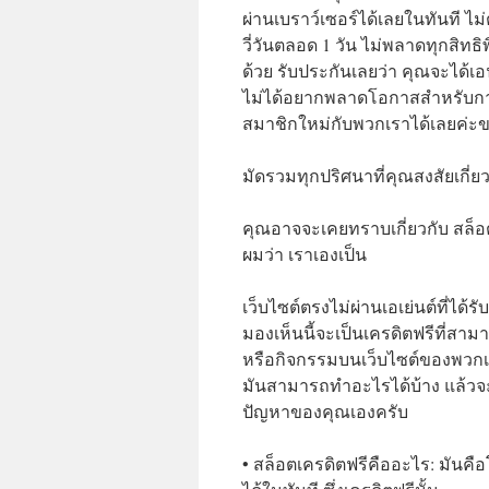
ผ่านเบราว์เซอร์ได้เลยในทันที ไ
วี่วันตลอด 1 วัน ไม่พลาดทุกสิทธ
ด้วย รับประกันเลยว่า คุณจะได้เ
ไม่ได้อยากพลาดโอกาสสำหรับการไ
สมาชิกใหม่กับพวกเราได้เลยค่ะข
มัดรวมทุกปริศนาที่คุณสงสัยเกี่ย
คุณอาจจะเคยทราบเกี่ยวกับ สล็อต
ผมว่า เราเองเป็น
เว็บไซต์ตรงไม่ผ่านเอเย่นต์ที่ได้รั
มองเห็นนี้จะเป็นเครดิตฟรีที่สา
หรือกิจกรรมบนเว็บไซต์ของพวกเรา
มันสามารถทำอะไรได้บ้าง แล้วจะ
ปัญหาของคุณเองครับ
• สล็อตเครดิตฟรีคืออะไร: มันคือ