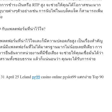
ัตราการชำระเงินหรือ RTP สูง จะช่วยให้คุณได้โอกาสชนะมาก
ช้อุบายต่างๆตัวอย่างเช่น การนับไพ่ในแบล็คแจ็ค ก็สามารถเพิ่ม
่ง
 กับแพลตฟอร์มที่น่าไว้ใจ?
พลตฟอร์มที่น่าไว้ใจและก็มีความปลอดภัยสูง เป็นเรื่องสำคัญ
์มีแพลตฟอร์มที่ไม่ได้มาตรฐานมากไม่น้อยเลยทีเดียว การ
บการยืนยันจากหน่วยงานที่มีชื่อเสียง จะช่วยให้คุณเชื่อมั่นได้ว่า
งใสรวมทั้งชอบธรรม แล้วก็แน่นอนว่า คุณจะได้รับการจ่าย
y 31 April 25 Leland
pg99
casino online pgslot99 แตกง่าย Top 90