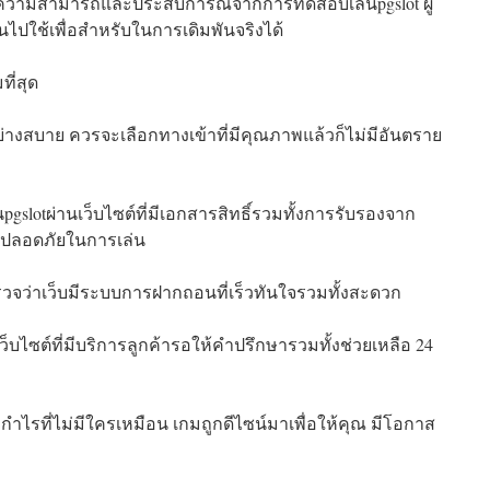
อมีความสามารถและประสบการณ์จากการทดสอบเล่นpgslot ผู้
ไปใช้เพื่อสำหรับในการเดิมพันจริงได้
ที่สุด
อย่างสบาย ควรจะเลือกทางเข้าที่มีคุณภาพแล้วก็ไม่มีอันตราย
ล่นpgslotผ่านเว็บไซต์ที่มีเอกสารสิทธิ์รวมทั้งการรับรองจาก
วามปลอดภัยในการเล่น
วจว่าเว็บมีระบบการฝากถอนที่เร็วทันใจรวมทั้งสะดวก
กเว็บไซต์ที่มีบริการลูกค้ารอให้คำปรึกษารวมทั้งช่วยเหลือ 24
กำไรที่ไม่มีใครเหมือน เกมถูกดีไซน์มาเพื่อให้คุณ มีโอกาส