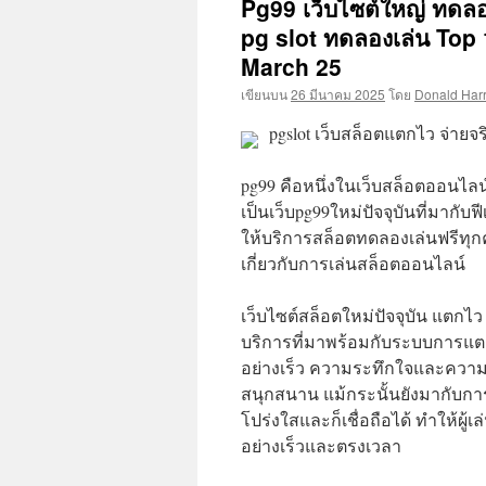
Pg99 เว็บไซต์ใหญ่ ทดลอง
เนื้อหา
pg slot ทดลองเล่น Top
March 25
เขียนบน
26 มีนาคม 2025
โดย
Donald Harr
pgslot เว็บสล็อตแตกไว จ่ายจ
pg99 คือหนึ่งในเว็บสล็อตออนไลน์
เป็นเว็บpg99ใหม่ปัจจุบันที่มากับ
ให้บริการสล็อตทดลองเล่นฟรีทุกค่
เกี่ยวกับการเล่นสล็อตออนไลน์
เว็บไซต์สล็อตใหม่ปัจจุบัน แตกไว 
บริการที่มาพร้อมกับระบบการแตกไ
อย่างเร็ว ความระทึกใจและความส
สนุกสนาน แม้กระนั้นยังมากับการจ
โปร่งใสและก็เชื่อถือได้ ทำให้ผู้
อย่างเร็วและตรงเวลา