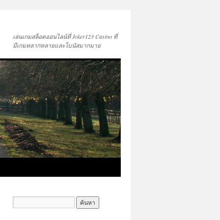
เล่นเกมสล็อตออนไลน์ที่ Joker123 Casino ที่
มีเกมหลากหลายและโบนัสมากมาย