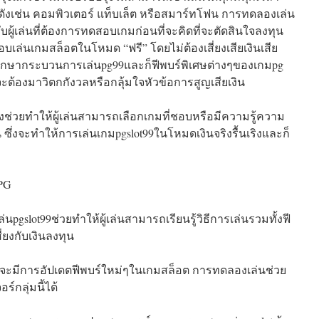
ร ดังเช่น คอมพิวเตอร์ แท็บเล็ต หรือสมาร์ทโฟน การทดลองเล่น
ับผู้เล่นที่ต้องการทดสอบเกมก่อนที่จะคิดที่จะตัดสินใจลงทุน
อบเล่นเกมสล็อตในโหมด “ฟรี” โดยไม่ต้องเสี่ยงเสียเงินเสีย
ถศึกษากระบวนการเล่นpg99และก็ฟีพบร์พิเศษต่างๆของเกมpg
ที่จะต้องมาวิตกกังวลหรือกลุ้มใจหัวข้อการสูญเสียเงิน
งช่วยทำให้ผู้เล่นสามารถเลือกเกมที่ชอบหรือมีความรู้ความ
 ซึ่งจะทำให้การเล่นเกมpgslot99ในโหมดเงินจริงรื้นเริงและก็
PG
่นpgslot99ช่วยทำให้ผู้เล่นสามารถเรียนรู้วิธีการเล่นรวมทั้งฟี
่ยงกับเงินลงทุน
 จะมีการอัปเดตฟีพบร์ใหม่ๆในเกมสล็อต การทดลองเล่นช่วย
ร์กลุ่มนี้ได้