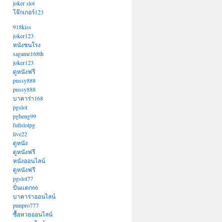
joker slot
โจ๊กเกอร์123
918kiss
joker123
หนังชนโรง
sagame168th
joker123
ดูหนังฟรี
pussy888
pussy888
บาคาร่า168
pgslot
pgheng99
fullslotpg
live22
ดูหนัง
ดูหนังฟรี
หนังออนไลน์
ดูหนังฟรี
pgslot77
ปั่นแตก66
บาคาร่าออนไลน์
punpro777
ซื้อหวยออนไลน์