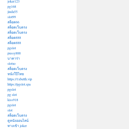
joker123
pg168
jinda55
slot99
สล็อต66
สล็อตเว็บตรง
สล็อตเว็บตรง
สล็อต888
สล็อต888
pgslot
pussy888
บาคาร่า
slotxo
สล็อตเว็บตรง
หนังโป๊ไทย
https://1xbetth.vip
https://pgslot.spa
pgslot
pg slot
kiss918
pgslot
slot
สล็อตเว็บตรง
ดูหนังออนไลน์
ทางเข้า joker