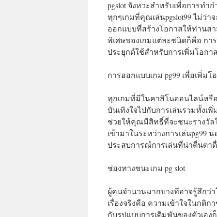
pgslot จังหวะสำหรับเพื่อการทำกำ
ทุกๆเกมที่คุณเล่นpgslot99 ไม่ว่
ออกแบบที่สร้างโอกาสให้ท่านสาม
พิเศษของเกมแต่ละชนิดก็คือ การ
ประยุกต์ใช้สำหรับการเพิ่มโอ
การออกแบบเกม pg99 เพื่อเพิ่ม
ทุกเกมที่มีในคาสิโนออนไลน์หรือ
บันเทิงใจไปกับการเล่นรวมทั้งเ
ช่วยให้คุณมีสิทธิ์ที่จะชนะรางวัลใ
เข้ามาในระหว่างการเล่นpg99 นอ
ประสบการณ์การเล่นที่น่าตื่นตาตื่น
ช่องทางชนะเกม pg slot
ผู้คนจำนวนมากบางทีอาจรู้สึกว่
เรื่องจริงคือ ความเข้าใจในกติกา
กับรูปแบบการเดิมพันของตัวเองก