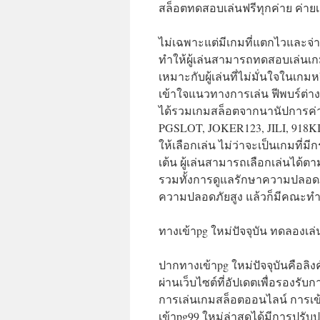
สล็อตทดสอบเล่นฟรีทุกค่าย ค่าย
ไม่เฉพาะแต่มีเกมที่แตกไวและจ่า
ทำให้ผู้เล่นสามารถทดสอบเล่นเกมpg
เหมาะกับผู้เล่นที่ไม่มั่นใจในเก
เข้าใจแนวทางการเล่น ฟีพบร์ต่า
ได้รวมเกมสล็อตจากนานัปการค่ายช
PGSLOT, JOKER123, JILI, 918KIS
ให้เลือกเล่น ไม่ว่าจะเป็นเกมที่
เต้น ผู้เล่นสามารถเลือกเล่นได
รวมทั้งการดูแลรักษาความปลอดภัย
ความปลอดภัยสูง แล้วก็มีคณะท
ทางเข้าpg ใหม่ปัจจุบัน ทดลองเ
ปากทางเข้าpg ใหม่ปัจจุบันคือลิงค
ผ่านเว็บไซต์ที่อัปเดตเพื่อรองรับ
การเล่นเกมสล็อตออนไลน์ การเข้าถ
เข้าpg99 ใหม่ล่าสุดได้มีการปรับป