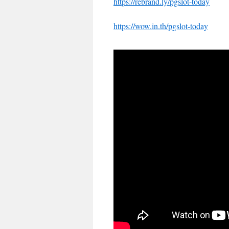
https://rebrand.ly/pgslot-today
https://wow.in.th/pgslot-today