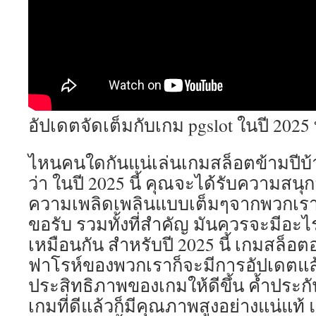
อัปเดตจัดเต็มกับเกม pgslot ในปี 202
ไหนคนใดกันแน่เล่นเกมสล็อตข้ามปีบ้
ว่า ในปี 2025 นี้ คุณจะได้รับความสนุ
ความเพลิดเพลินแบบเต็มๆจากพวกเรา
ขอรับ รวมทั้งที่สำคัญ มันควรจะมีอะไ
เหมือนกัน สำหรับปี 2025 นี้ เกมสล็
ฟาโรห์ของพวกเราก็จะมีการอัปเดตแล้
ประสิทธิภาพของเกมให้ดีขึ้น ค้ำประกั
เกมที่ดีแล้วก็มีคุณภาพสูงอย่างแน่แท้