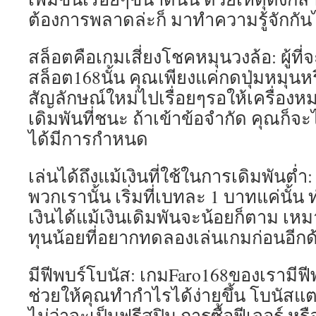
ต้องการพลาดล่ะก็ มาทำความรู้จักกัน
สล็อตคือเกมเสี่ยงโชคหมุนวงล้อ: ผู้ที่
สล็อต168นั้น คุณเพียงแค่กดปุ่มหมุนหร
สัญลักษณ์ใหม่ไปเรื่อยๆรอให้เครื่องห
เดิมพันที่ชนะ ถ้าเข้าข้อจำกัด คุณก็จะ
ได้มีการกำหนด
เล่นได้ถึงแม้เงินที่ใช้ในการเดิมพันต
พวกเรานั้น เริ่มที่เบทละ 1 บาทแค่นั้
เงินได้แม้เงินเดิมพันจะน้อยก็ตาม เห
ทุนน้อยที่อยากทดลองเล่นเกมก่อนอีก
มีฟีพบร์โบนัส: เกมFaro168ของเรามีฟ
ช่วยให้คุณทำกำไรได้ง่ายขึ้น โบนัสแต
ไม่ว่าจะเป็นฟรีสปิน การซื้อฟีเจอร์ ห