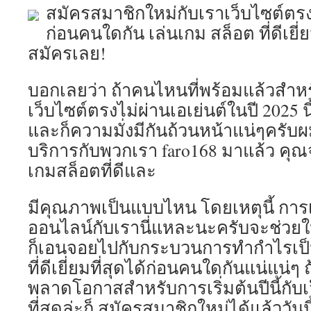
สมัครสมาชิกใหม่กับเราเว็บไซต์ตรงไ
ก่อนคนใดกัน เล่นเกม สล็อต ที่ดีเยี่
สมัครเลย!
บอกเลยว่า ถ้าคนไหนที่พร้อมแล้วสำหร
เว็บไซต์ตรงไม่ผ่านเอเย่นต์ในปี 2025 นี้
และก็ความมั่งมีกันถ้วนหน้าแน่ๆครับผม
บริการกับพวกเรา faro168 มาแล้ว คุณจำเ
เกมสล็อตที่ดีและ
มีคุณภาพเป็นแบบไหน โดยเหตุนี้ การเ
ออนไลน์กับเรานี่แหละนะครับจะช่วยให
ก็เอนจอยไปกับกระบวนการทำกำไรเป็
ที่ดีเยี่ยมที่สุดได้ก่อนคนใดกันแน่แน่
พลาดโอกาสสำหรับการเริ่มต้นปีนี้กับเว
ที่สุดล่ะก็ สมัครสมาชิกใหม่ได้แล้ววัน