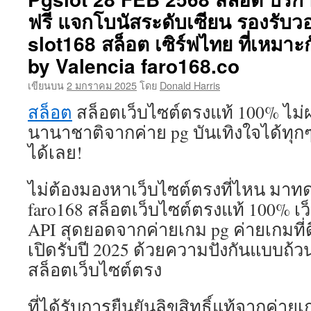
หนัก
ฟรี แจกโบนัสระดับเซียน รองรับวอ
สล็อต
เว็บ
slot168 สล็อต เซิร์ฟไทย ที่เหมา
ตรง
แตก
by Valencia faro168.co
ง่าย
เขียนบน
2 มกราคม 2025
โดย
Donald Harris
2025
เล่น
สล็อต
สล็อตเว็บไซต์ตรงแท้ 100% ไม่ผ
แล้ว
นานาชาติจากค่าย pg บันเทิงใจได้ทุก
รวย
จริง
ได้เลย!
ไหม?
มา
ดู
ไม่ต้องมองหาเว็บไซต์ตรงที่ไหน มาท
กัน
faro168 สล็อตเว็บไซต์ตรงแท้ 100% เว
casino
API สุดยอดจากค่ายเกม pg ค่ายเกมที่ดีเ
online
เว็บ
เปิดรับปี 2025 ด้วยความปังกันแบบถ้ว
เปิด
สล็อตเว็บไซต์ตรง
ใหม่
faro168
ใหม่
ที่ได้รับการยืนยันลิขสิทธิ์แท้จากค่า
ล่าสุด