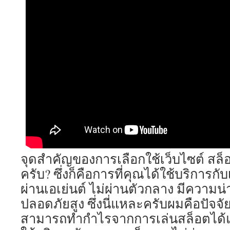
จุดสำคัญของการเลือกใช้เว็บไซต์ สล็อ
ครับ? ซึ่งก็คือการที่คุณได้ใช้บริการกั
ผ่านเอเย่นต์ ไม่ผ่านตัวกลาง มีความน
ปลอดภัยสูง ซึ่งนี่แหละครับผมคือปัจจั
สามารถทำกำไรจากการเล่นสล็อตได้แบ