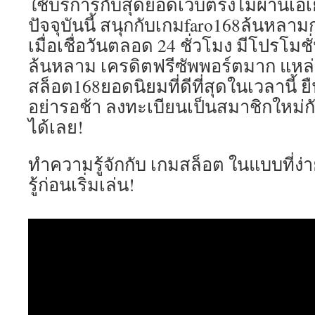
ใช้บริการกับสุดยอดเว็บตรงไม่ผ่านเอเย่
ปัจจุบันนี้ สนุกกับเกมfaro168ล้นหลามก
เมื่อเชื่อวันตลอด 24 ชั่วโมง มีโปรโมช
ล้นหลาม เครดิตฟรีซัพพอร์ตมาก แหล
สล็อต168ยอดนิยมที่ดีที่สุดในเวลานี้ 
อย่ารอช้า ลงทะเบียนเป็นสมาชิกใหม่ก
ได้เลย!
ทำความรู้จักกับ เกมสล็อต ในแบบที่ง่าย
รู้ก่อนเริ่มเล่น!