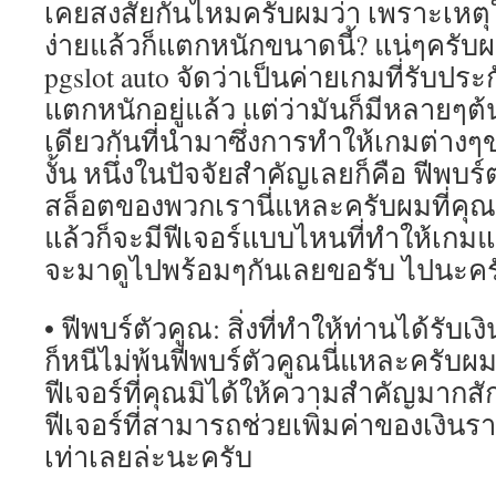
เคยสงสัยกันไหมครับผมว่า เพราะเหตุใ
ง่ายแล้วก็แตกหนักขนาดนี้? แน่ๆครับ
pgslot auto จัดว่าเป็นค่ายเกมที่รับ
แตกหนักอยู่แล้ว แต่ว่ามันก็มีหลายๆ
เดียวกันที่นำมาซึ่งการทำให้เกมต่าง
งั้น หนึ่งในปัจจัยสำคัญเลยก็คือ ฟีพบร์ต
สล็อตของพวกเรานี่แหละครับผมที่คุ
แล้วก็จะมีฟีเจอร์แบบไหนที่ทำให้เกมแ
จะมาดูไปพร้อมๆกันเลยขอรับ ไปนะคร
• ฟีพบร์ตัวคูณ: สิ่งที่ทำให้ท่านได้รับเ
ก็หนีไม่พ้นฟีพบร์ตัวคูณนี่แหละครับผ
ฟีเจอร์ที่คุณมิได้ให้ความสำคัญมากสัก
ฟีเจอร์ที่สามารถช่วยเพิ่มค่าของเงินร
เท่าเลยล่ะนะครับ