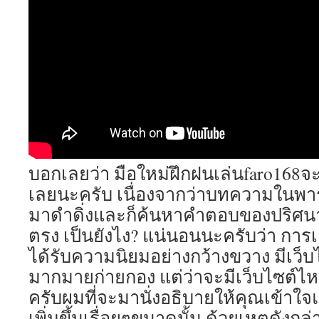
บอกเลยว่า มือใหม่ฝึกฝนเล่นfaro168จะต
เลยนะครับ เนื่องจากว่าบทความในพา
มาดำดิ่งและก็ค้นหาคำตอบของปริศนาที
ตรง เป็นยังไง? แน่นอนนะครับว่า การเ
ได้รับความนิยมอย่างกว้างขวาง มีเว็บ
มากมายก่ายกอง แต่ว่าจะมีเว็บไซต์ไห
ครับผมที่จะมานั่งอธิบายให้คุณเข้าใจ
เพิ่มขึ้นเรื่อยๆขนาดนั้น ด้วยเหตุดังกล่