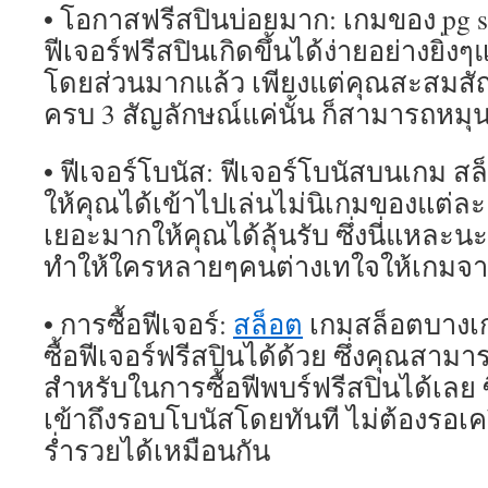
• โอกาสฟรีสปินบ่อยมาก: เกมของ pg slo
ฟีเจอร์ฟรีสปินเกิดขึ้นได้ง่ายอย่างยิ่งๆ
โดยส่วนมากแล้ว เพียงแต่คุณสะสมสัญ
ครบ 3 สัญลักษณ์แค่นั้น ก็สามารถหมุน
• ฟีเจอร์โบนัส: ฟีเจอร์โบนัสบนเกม ส
ให้คุณได้เข้าไปเล่นไม่นิเกมของแต่ละเ
เยอะมากให้คุณได้ลุ้นรับ ซึ่งนี่แหละนะ
ทำให้ใครหลายๆคนต่างเทใจให้เกมจา
• การซื้อฟีเจอร์:
สล็อต
เกมสล็อตบางเก
ซื้อฟีเจอร์ฟรีสปินได้ด้วย ซึ่งคุณสา
สำหรับในการซื้อฟีพบร์ฟรีสปินได้เลย 
เข้าถึงรอบโบนัสโดยทันที ไม่ต้องรอเ
ร่ำรวยได้เหมือนกัน