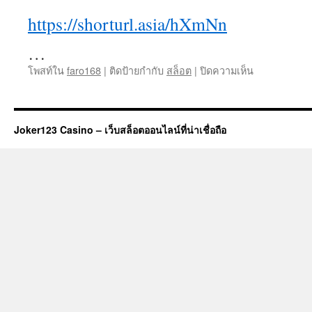
https://shorturl.asia/hXmNn
…
บน
โพสท์ใน
faro168
|
ติดป้ายกำกับ
สล็อต
|
ปิดความเห็น
Pgslot
28
FEB
2568
Joker123 Casino – เว็บสล็อตออนไลน์ที่น่าเชื่อถือ
สล็อต
บริการ
เกม
สล็อต
เครดิต
ฟรี
แจก
โบนัส
ระดับ
เซียน
รอง
รับ
วอ