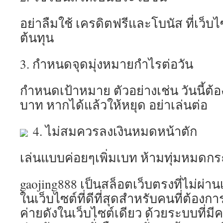
อย่าลืมใช้ เครดิตฟรีและโบนัส ที่เว็บ
ต้นทุน
3. กำหนดจุดมุ่งหมายกำไรต่อวัน
กำหนดเป้าหมาย ตัวอย่างเช่น วันนี้ต
บาท หากได้แล้วให้หยุด อย่าเล่นต่อ
4. ไม่สมควรลงเงินหมดหน้าตัก
เล่นแบบค่อยๆเพิ่มเบท ห้ามทุ่มหมดกระ
gaojing888 เป็นสล็อตเว็บตรงที่ไม่ผ่าน
ในเว็บไซต์ที่ดีที่สุดสำหรับคนที่ต้อง
ค่ายดังในเว็บไซต์เดียว ด้วยระบบที่ม