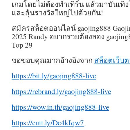
เกมโดยไม่ต้องทำเทิร์น แล้วมาบันเทิง
และลุ้นรางวัลใหญ่ไปด้วยกัน!
สมัครสล็อตออนไลน์ gaojing888 Gaoji
2025 Randy อยากรวยต้องลอง gaojing
Top 29
ขอขอบคุณมากอ้างอิงจาก
สล็อตเว็บต
https://bit.ly/gaojing888-live
https://rebrand.ly/gaojing888-live
https://wow.in.th/gaojing888-live
https://cutt.ly/De4kIqw7