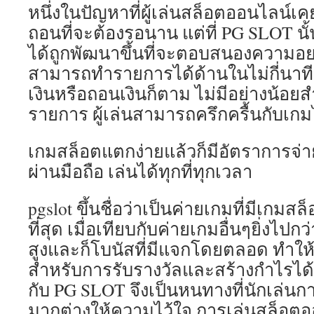
หนึ่งในปัญหาที่ผู้เล่นสล็อตออนไลน์
ถอนที่จะต้องรอนาน แต่ที่ PG SLOT น
ได้ถูกพัฒนาขึ้นที่จะตอบสนองความอยา
สามารถทำรายการได้ด้านในไม่กี่นาที
เงินหรือถอนเงินก็ตาม ไม่มีอย่างน้อย
รายการ ผู้เล่นสามารถครึกครื้นกับเกมไ
เกมสล็อตแตกง่ายแล้วก็มีอัตราการจ่าย
ผ่านมือถือ เล่นได้ทุกที่ทุกเวลา
pgslot ขึ้นชื่อว่าเป็นค่ายเกมที่มีเกมสล
ที่สุด เมื่อเทียบกับค่ายเกมอื่นๆยิ่งไปกว่
สูงและก็โบนัสที่มีแจกโดยตลอด ทำให้ผ
สำหรับการรับรางวัลและสร้างกำไรได้ม
กับ PG SLOT จึงเป็นหนทางที่นักเล่น
มากต่างให้ความไว้ใจ การเล่นสล็อต