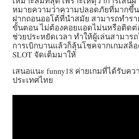
เหมาะสมที่สุด เพราะเหตุว่าการเล่นผ่
ค
หมายความว่าความปลอดภัยที่มากขึ้น ท
ลิ๊ก
Top
ฝากถอนออโต้ที่นำสมัย สามารถทำราย
48
ขั้นตอน ไม่ต้องคอยแอดไม่นหรือติดต่
by
ช่วยประหยัดเวลา ทำให้ผู้เล่นสามารถ
Ran
Gaoj
การเบิกบานแล้วก็ลุ้นโชคจากเกมสล็อต
SLOT จัดเต็มมาให้
เสนอแนะ funny18 ค่ายเกมที่ได้รับคว
ประเทศไทย