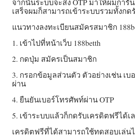
จากนั้นระบบจะส่ง OTP มาให้ผมการันต
เสร็จผมก็สามารถเข้าระบบรวมทั้งกดร
แนวทางลงทะเบียนสมัครสมาชิก 188b
1. เข้าไปที่หน้าเว็บ 188betth
2. กดปุ่ม สมัครเป็นสมาชิก
3. กรอกข้อมูลส่วนตัว ตัวอย่างเช่น เบ
ผ่าน
4. ยืนยันเบอร์โทรศัพท์ผ่าน OTP
5. เข้าระบบแล้วก็กดรับเครดิตฟรีได้เ
เครดิตฟรีที่ได้สามารถใช้ทดสอบเล่นได