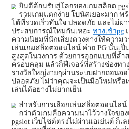
ยินดีต้อนรับสู่โลกของเกมสล็อต pgslo
เปย์
หนัก
รวมเกมแตกง่าย โบนัสเยอะมาก พ
คืน
โต้ที่รวดเร็วทันใจ ปลอดภัย และไม่ผ่า
ทุน
ประสบการณ์ใหม่กันเหอะ
ทางเข้าpg
ให้
เ
ไป
ความนิยมที่นักเสี่ยงดวงต่างให้ความ
ทำ
เล่นเกมสล็อตออนไลน์ ค่าย PG นั้นเป
กำไ
ต่อ
สูงสุดในวงการ ด้วยการออกแบบที่ล้ำ
ฝาก-
ครอบคลุม แล้วก็ฟีเจอร์ที่สร้างช่องทา
ถอน
รวดเ
รางวัลใหญ่ง่ายๆผ่านระบบฝากถอนออโต
ทุก
ปลอดภัย ไม่ว่าคุณจะเป็นมือใหม่หรือเ
เกม
ทุก
เล่นได้อย่างไม่ยากเย็น
ค่าย
อันด
สำหรับการเลือกเล่นสล็อตออนไลน์ สิ
gaoj
รับ
กว่าตัวเกมคือความน่าไว้วางใจของเว
เพ
pgslot เว็บไซต์ตรงไม่ผ่านเอเย่นต์ ก็เล
รช
ฟรี