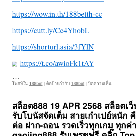
https://wow.in.th/188betth-cc
https://cutt.ly/Ce4YhobL
https://shorturl.asia/3fYlN
https://t.co/awioFk1tAY
…
บน
โพสท์ใน
188bet
|
ติดป้ายกำกับ
188bet
|
ปิดความเห็น
เว็บ
เปิด
ใหม่
สล็อต888 19 APR 2568 สล็อตเว็
188betth
รับโบนัสจัดเต็ม สายเก๋าเปย์หนัก 
เครดิต
ฟรี
ต่อ ฝาก-ถอน รวดเร็วทุกเกม ทุกค่า
Top
95
gaojing888 รับเพรชฟรี คลิ๊ก To