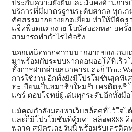
ประกันความยั่งยืนและมั่นคงด้านการเ
บริการที่มีมาตรฐานระดับสากล ทุกเกมท
คัดสรรมาอย่างยอดเยี่ยม ทำให้มีอัตรา
แจ็คพ็อตแตกง่าย โบนัสออกหลายครั้ง ส
สามารถทำกำไรได้จริง
นอกเหนือจากความมากมายของเกมแล้ว
มาพร้อมกับระบบฝากถอนออโต้ที่เร็ว 
ทั้งการฝากผ่านธนาคารและก็ True Wa
การใช้งาน อีกทั้งยังมีโปรโมชั่นสุดพิเ
ทะเบียนเป็นสมาชิกใหม่รับเครดิตฟรี ไ
แชร์ ตอบโจทย์ผู้เล่นทุกระดับอีกทั้งมื
แม้คุณกำลังมองหาเว็บสล็อตที่ไว้ใจได้ 
และก็มีโปรโมชั่นที่คุ้มค่า สล็อต888 คื
พลาด สมัครเลยวันนี้ พร้อมรับเครดิตฟร