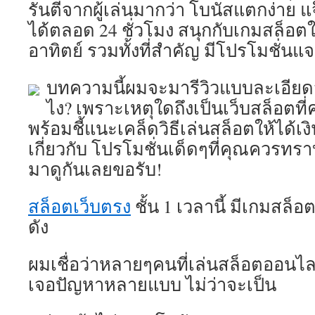
รันตีจากผู้เล่นมากว่า โบนัสแตกง่าย 
ได้ตลอด 24 ชั่วโมง สนุกกับเกมสล็อต
อาทิตย์ รวมทั้งที่สำคัญ มีโปรโมชั่นแจ
บทความนี้ผมจะมารีวิวแบบละเอียดว่
ไง? เพราะเหตุใดถึงเป็นเว็บสล็อตท
พร้อมชี้แนะเคล็ดวิธีเล่นสล็อตให้ได้เง
เกี่ยวกับ โปรโมชั่นเด็ดๆที่คุณควรทร
มาดูกันเลยขอรับ!
สล็อตเว็บตรง
ชั้น 1 เวลานี้ มีเกมสล็อ
ดัง
ผมเชื่อว่าหลายๆคนที่เล่นสล็อตออน
เจอปัญหาหลายแบบ ไม่ว่าจะเป็น