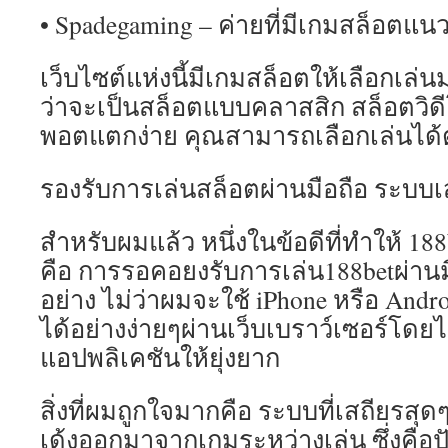
• Spadegaming – ค่ายที่มีเกมสล็อตแนวเ
เว็บไซต์แห่งนี้มีเกมสล็อตให้เลือกเล่น
ว่าจะเป็นสล็อตแบบคลาสสิก สล็อตวิดี
พอตแตกง่าย คุณสามารถเลือกเล่นได้
รองรับการเล่นสล็อตผ่านมือถือ ระบบ
สำหรับผมแล้ว หนึ่งในข้อดีที่ทำให้ 18
คือ การรอคอยงรับการเล่น188betผ่าน
อย่าง ไม่ว่าผมจะใช้ iPhone หรือ Andr
ได้อย่างง่ายๆผ่านเว็บเบราว์เซอร์โดย
แอปพลิเคชันให้ยุ่งยาก
สิ่งที่ผมถูกใจมากคือ ระบบที่เสถียรสุ
เด้งออกมาจากเกมระหว่างเล่น ซึ่งคือ