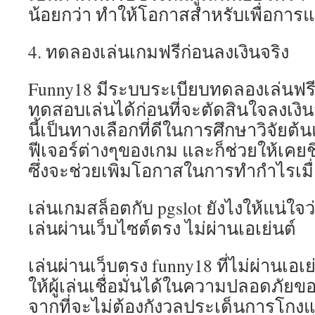
น้อยกว่า ทำให้โอกาสสำหรับเพื่อการแ
4. ทดลองเล่นเกมฟรีก่อนลงเงินจริง
Funny18 มีระบบระเบียบทดลองเล่นฟรีท
ทดสอบเล่นได้ก่อนที่จะตัดสินใจลงเงิ
นี้เป็นทางเลือกที่ดีในการศึกษาวิจัยต้น
ฟีเจอร์ต่างๆของเกม และก็ช่วยให้เคยช
ซึ่งจะช่วยเพิ่มโอกาสในการทำกำไรเมื่อเ
เล่นเกมสล็อตกับ pgslot ยังไงให้แน่ใจว
เล่นผ่านเว็บไซต์ตรง ไม่ผ่านเอเย่นต์
เล่นผ่านเว็บตรง funny18 ที่ไม่ผ่านเอเ
ให้ผู้เล่นเชื่อมั่นได้ในความปลอดภัย
จากที่จะไม่ต้องกังวลประเด็นการโกงแล