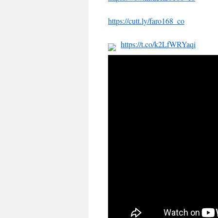
https://cutt.ly/faro168_co
https://t.co/k2LfWRYaqi