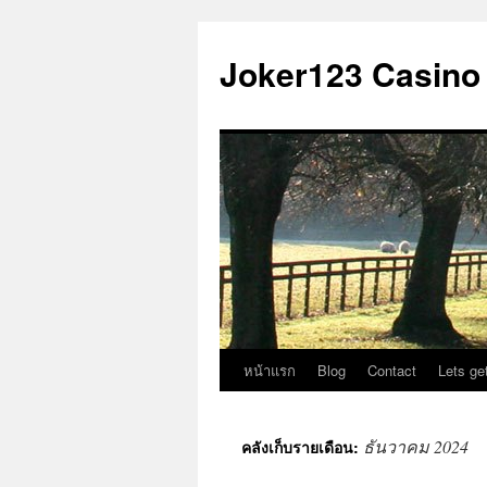
Joker123 Casino – 
หน้าแรก
Blog
Contact
Lets ge
ข้าม
ไป
ธันวาคม 2024
คลังเก็บรายเดือน:
ยัง