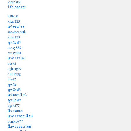
joker slot
โจ๊กเกอร์123
918kiss
joker123
หนังชนโรง
sagame168th
joker123
ดูหนังฟรี
pussy888
pussy888
บาคาร่า168
pgslot
pgheng99
fullslotpg
live22
ดูหนัง
ดูหนังฟรี
หนังออนไลน์
ดูหนังฟรี
pgslot77
ปั่นแตก66
บาคาร่าออนไลน์
punpro777
ซื้อหวยออนไลน์