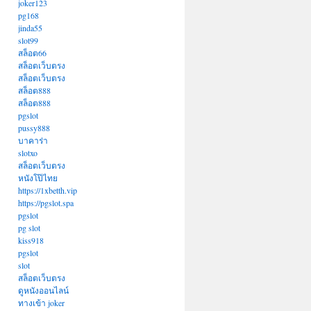
joker123
pg168
jinda55
slot99
สล็อต66
สล็อตเว็บตรง
สล็อตเว็บตรง
สล็อต888
สล็อต888
pgslot
pussy888
บาคาร่า
slotxo
สล็อตเว็บตรง
หนังโป๊ไทย
https://1xbetth.vip
https://pgslot.spa
pgslot
pg slot
kiss918
pgslot
slot
สล็อตเว็บตรง
ดูหนังออนไลน์
ทางเข้า joker