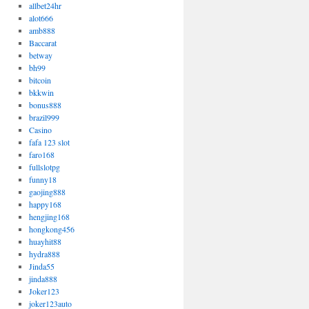
allbet24hr
alot666
amb888
Baccarat
betway
bh99
bitcoin
bkkwin
bonus888
brazil999
Casino
fafa 123 slot
faro168
fullslotpg
funny18
gaojing888
happy168
hengjing168
hongkong456
huayhit88
hydra888
Jinda55
jinda888
Joker123
joker123auto