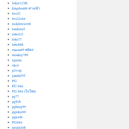
Joker123th
kingdom66 ทางเข้า
live22
live22slot
lockdown168
london45
lotto432
lotto77
lotto888
macau69 สมัคร
monkey789
ngernn
okc4
p2vvip
panda555
PG
PG Slot
PG Slot เว็บใหม่
pg77
pgfish
pgheng99
pgjoker69
pgk44b
PGSlot
pgslot168