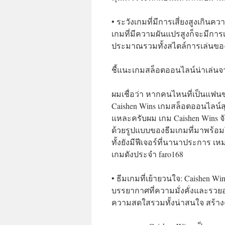
• ระวังเกมที่มีการเสี่ยงสูงเกิ
เกมที่มีความผันแปรสูงก็จะมีการ
ประมาณรวมทั้งสไตล์การเล่นของ
ชี้แนะเกมสล็อตออนไลน์น่าเล่นจา
ผมเชื่อว่า หากคนไหนที่เป็นแฟนขอ
Caishen Wins เกมสล็อตออนไลน์สุ
แหละครับผม เกม Caishen Wins จัด
ด้วยรูปแบบของธีมเกมที่มาพร้
ทั้งยังมีฟีเจอร์ที่นานาประการ เห
เกมดังประจำ faro168
• ธีมเกมที่เย้ายวนใจ: Caishen 
บรรยากาศที่ความมั่งคั่งและรวยอ
ความสดใสรวมทั้งน่าสนใจ สร้าง