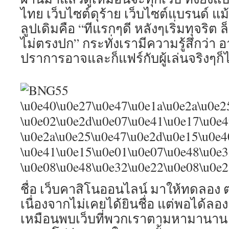
ไทย เว็บไซต์ดุร้าย เว็บไซต์แบรนด์ แม้
ลูปเดิมคือ “ทีแรกๆดี หลังๆเริ่มทุจริต
ไม่ตรงปก” กระทั่งเรามีความรู้สึกว่า อ
ปราการอาจและก็แฟร์กับผู้เล่นจริงๆก็ไ
ชื่อ เว็บคาสิโนออนไลน์ มาให้ทดลอง 
เนื่องจากไม่เคยได้ยินชื่อ แต่พอได้ลองเ
เหมือนพบเว็บที่พวกเราตามหามานาน ทั้