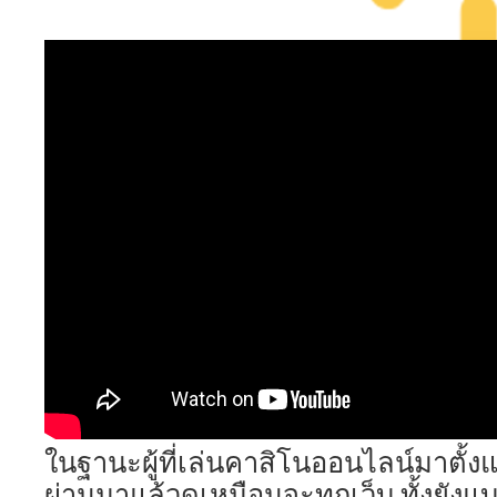
ในฐานะผู้ที่เล่นคาสิโนออนไลน์มาตั้
ผ่านมาแล้วดูเหมือนจะทุกเว็บ ทั้งยังแ