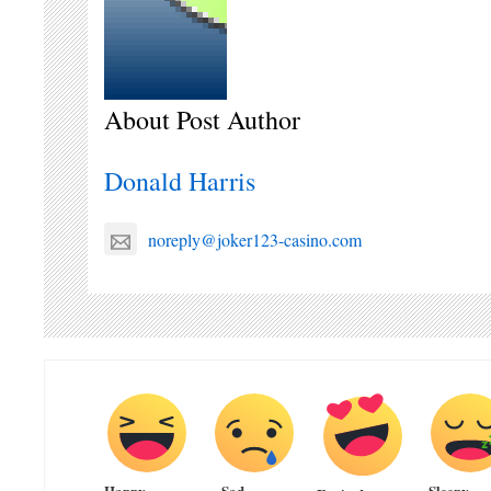
About Post Author
Donald Harris
noreply@joker123-casino.com
Happy
Sad
Sleepy