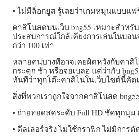
• ไม่มีล็อกยูส รู้เลยว่าเกมหมุนแบบแฟ
คาสิโนสดบนเว็บ bng55 เหมาะสำหรับผู
ประสบการณ์ใกล้เคียงการเล่นในบ่อนจ
กว่า 100 เท่า
หลายคนบางทีอาจเคยผิดหวังกับคาสิโน
กระตุก ช้า หรือจอเบลอ แต่ว่ากับ bng
ทันทีว่าทุกโต๊ะคาสิโนในเว็บไซต์นี้ค
สิ่งที่พวกเราถูกใจจากคาสิโนสด bng5
• ถ่ายทอดสดระดับ Full HD ชัดทุกมุม 
• ดีลเลอร์จริง ไม่ใช้กราฟิก ไม่มีการต