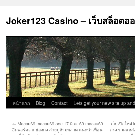
Joker123 Casino – เว็บสล็อตออนไ
ข้าม
หน้าแรก
Blog
Contact
Lets get your new site up and
ไป
←
Macau69 macau69.one 17 มี.ค. 69 macau69
เว็บเปิดใหม่ 
ยัง
อิมพอร์ตจากฮ่องกง สายมูห้ามพลาด แนะนำเพื่อน
ตรง รวมแหล่งข