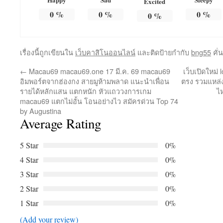
Excited
0
%
0
%
0
%
0
%
เรื่องนี้ถูกเขียนใน
เว็บคาสิโนออนไลน์
และติดป้ายกำกับ
bng55
คั่
←
Macau69 macau69.one 17 มี.ค. 69 macau69
เว็บเปิดใหม่ 
อิมพอร์ตจากฮ่องกง สายมูห้ามพลาด แนะนำเพื่อน
ตรง รวมแหล่งข
รายได้หลักแสน แตกหนัก หัวแถววงการเกม
ไ
macau69 แตกไม่อั้น โอนอย่างไว สมัครด่วน Top 74
by Augustina
Average Rating
5 Star
0%
4 Star
0%
3 Star
0%
2 Star
0%
1 Star
0%
(Add your review)