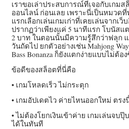
เราขอเล่าประสบการณ์ที่เจอกับเกมสล
ออนไลน์ ก่อนเลย เพราะนี่เป็นหมวดที่
แรกเลือกเล่นเกมเก่าที่เคยเล่นจากเว็บ
ปรากฏว่าเพียงแค่ 5 นาทีแรก โบนัสแ
2 บาท ในตอนนั้นมีความรู้สึกว่าฟลุก 
วันถัดไป ยกตัวอย่างเช่น Mahjong Way
Bass Bonanza ก็ยังแตกง่ายแบบไม่ต้องซ
ข้อดีของสล็อตที่นี่คือ
• เกมโหลดเร็ว ไม่กระตุก
• เกมอัปเดตไว ค่ายไหนออกใหม่ ตรงนี้
• ไม่ต้องโยกเงินเข้าค่าย เกมเล่นจบปุ๊
ได้ในทันที