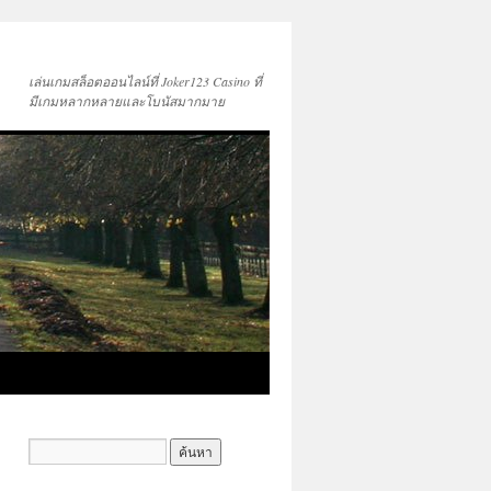
เล่นเกมสล็อตออนไลน์ที่ Joker123 Casino ที่
มีเกมหลากหลายและโบนัสมากมาย