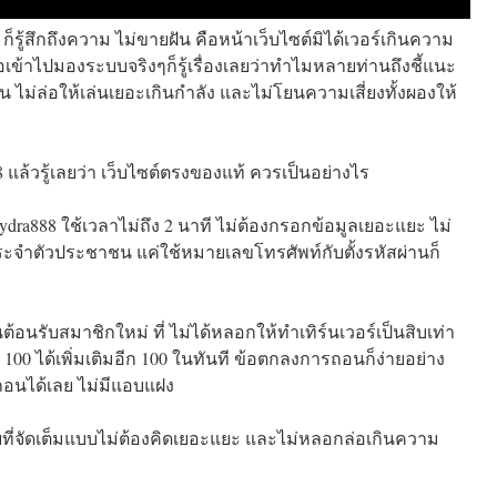
ก็รู้สึกถึงความ ไม่ขายฝัน คือหน้าเว็บไซต์มิได้เวอร์เกินความ
พอเข้าไปมองระบบจริงๆก็รู้เรื่องเลยว่าทำไมหลายท่านถึงชี้แนะ
อน ไม่ล่อให้เล่นเยอะเกินกำลัง และไม่โยนความเสี่ยงทั้งผองให้
 แล้วรู้เลยว่า เว็บไซต์ตรงของแท้ ควรเป็นอย่างไร
ra888 ใช้เวลาไม่ถึง 2 นาที ไม่ต้องกรอกข้อมูลเยอะแยะ ไม่
ระจำตัวประชาชน แค่ใช้หมายเลขโทรศัพท์กับตั้งรหัสผ่านก็
นต้อนรับสมาชิกใหม่ ที่ ไม่ได้หลอกให้ทำเทิร์นเวอร์เป็นสิบเท่า
00 ได้เพิ่มเติมอีก 100 ในทันที ข้อตกลงการถอนก็ง่ายอย่าง
ก็ถอนได้เลย ไม่มีแอบแฝง
ยที่จัดเต็มแบบไม่ต้องคิดเยอะแยะ และไม่หลอกล่อเกินความ