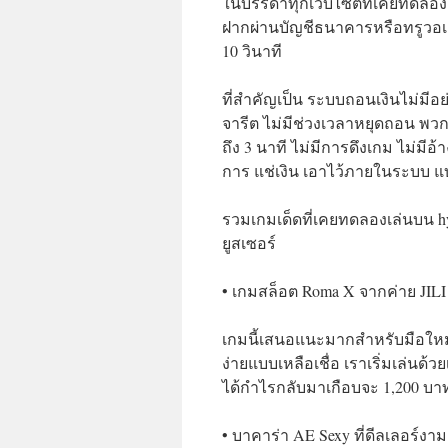
ในบรรดาทุกเว็บไซต์ที่เคยทดลอง 
ฝากผ่านบัญชีธนาคารหรือทรูวอเลท
10 วินาที
ที่สำคัญเป็น ระบบถอนเงินไม่มีอย
จารีต ไม่มีช่วงเวลาหยุดถอน พว
ถึง 3 นาที ไม่มีการดึงเกม ไม่มีอ้า
การ แช่เงิน เอาไว้ภายในระบบ 
รวมเกมเด็ดที่เคยทดลองเล่นบน hy
ยูสเซอร์
• เกมสล็อต Roma X จากค่าย JILI ท
เกมนี้เสนอแนะมากสำหรับมือใหม่
ง่ายแบบเหลือเชื่อ เราเริ่มเล่น
ได้กำไรกลับมาเกือบจะ 1,200 บา
• บาคาร่า AE Sexy ที่ดีลเลอร์งามแ