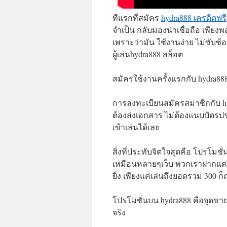
ทีแรกที่สมัคร
hydra888 เครดิตฟรี
จำเป็น กลับมองน่าเชื่อถือ เพียง
เพราะว่ามัน ใช้งานง่าย ไม่ซับซ้
ผู้เล่นhydra888 สล็อต
สมัครใช้งานครั้งแรกกับ hydra888
การลงทะเบียนสมัครสมาชิกกับ hyd
ต้องส่งเอกสาร ไม่ต้องแนบบัตรป
เข้าเล่นได้เลย
สิ่งที่ประทับจิตใจสุดคือ โปรโมชั่
เหมือนหลายๆเว็บ พวกเราฝากแค่ 1
ยิ่ง เพียงแค่เล่นถึงยอดรวม 300 
โปรโมชั่นบน hydra888 คือจุดขา
จริง