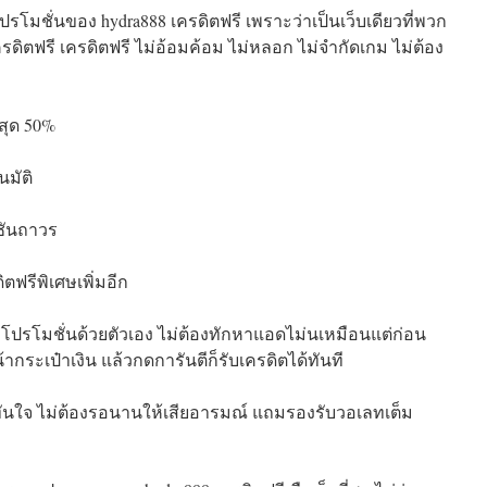
โปรโมชั่นของ hydra888 เครดิตฟรี เพราะว่าเป็นเว็บเดียวที่พวก
รดิตฟรี เครดิตฟรี ไม่อ้อมค้อม ไม่หลอก ไม่จำกัดเกม ไม่ต้อง
สุด 50%
มัติ
ชันถาวร
ตฟรีพิเศษเพิ่มอีก
บโปรโมชั่นด้วยตัวเอง ไม่ต้องทักหาแอดไม่นเหมือนแต่ก่อน
ากระเป๋าเงิน แล้วกดการันตีก็รับเครดิตได้ทันที
ันใจ ไม่ต้องรอนานให้เสียอารมณ์ แถมรองรับวอเลทเต็ม