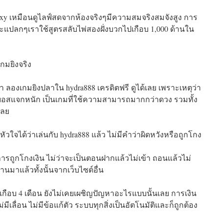
y เหมือนดูไลฟ์สดจากห้องจริงๆมีความสมจริงสมจังสูง การ
วะแปลกๆเราใช้สูตรสลับไพ่สองฝั่งบวกไปเกือบ 1,000 ด้านใน
เกมยิงจริง
า ลองเกมยิงปลาใน hydra888 เครดิตฟรี ดูได้เลย เพราะเหตุว่า
บอสแจกหนัก เป็นเกมที่ใช้ความสามารถมากกว่าดวง รวมทั้ง
เลย
วใจได้ว่าเล่นกับ hydra888 แล้ว ไม่มีคำว่าผิดหวังหรือถูกโกง
ป็น การถูกโกงเงิน ไม่ว่าจะเป็นตอนฝากแล้วไม่เข้า ถอนแล้วไม่
่านมาแล้วทั้งนั้นจากเว็บไซต์อื่น
าเกือบ 4 เดือน ยังไม่เคยเผชิญปัญหาอะไรแบบนั้นเลย การเงิน
ีเลื่อน ไม่มีข้อแก้ตัว ระบบทุกสิ่งเป็นอัตโนมัติและก็ถูกต้อง