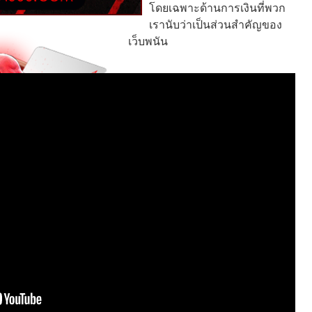
โดยเฉพาะด้านการเงินที่พวก
เรานับว่าเป็นส่วนสำคัญของ
เว็บพนัน