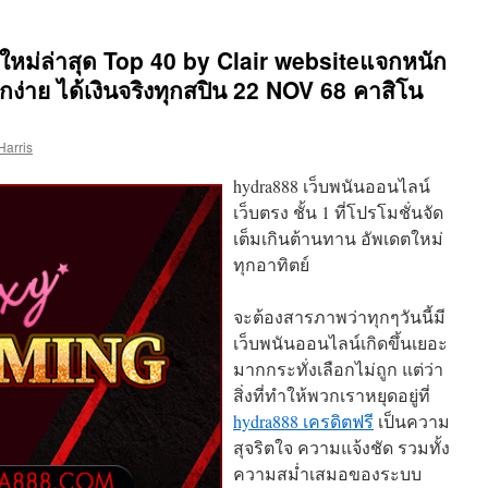
 ใหม่ล่าสุด Top 40 by Clair websiteแจกหนัก
ง่าย ได้เงินจริงทุกสปิน 22 NOV 68 คาสิโน
Harris
hydra888 เว็บพนันออนไลน์
เว็บตรง ชั้น 1 ที่โปรโมชั่นจัด
เต็มเกินต้านทาน อัพเดตใหม่
ทุกอาทิตย์
จะต้องสารภาพว่าทุกๆวันนี้มี
เว็บพนันออนไลน์เกิดขึ้นเยอะ
มากกระทั่งเลือกไม่ถูก แต่ว่า
สิ่งที่ทำให้พวกเราหยุดอยู่ที่
hydra888 เครดิตฟรี
เป็นความ
สุจริตใจ ความแจ้งชัด รวมทั้ง
ความสม่ำเสมอของระบบ