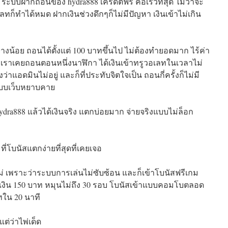
ระบบฝากถอนของ hydra888 เครดิตฟรี คือเร็วที่สุด ไม่ว่าจะ
ก็ทำได้หมด ฝากเงินช่วงดึกๆก็ไม่มีปัญหา เงินเข้าไม่เกิน
่างน้อย ถอนได้ตั้งแต่ 100 บาทขึ้นไป ไม่ต้องทำยอดมาก ไร้ค่า
กเราเคยถอนตอนหนึ่งนาฬิกา ได้เงินเข้าทรูวอเลทในเวลาไม่
งว่าแอดมินไม่อยู่ และก็ที่ประทับจิตใจเป็น ถอนกี่ครั้งก็ไม่มี
แบบเว็บหยาบคาย
dra888 แล้วได้เงินจริง แตกบ่อยมาก จ่ายจริงแบบไม่ล็อก
ี่โบนัสแตกง่ายที่สุดที่เคยเจอ
 เพราะว่าระบบการเล่นไม่ซับซ้อน และก็เข้าโบนัสฟรีเกม
ด้วยเงิน 150 บาท หมุนไม่ถึง 30 รอบ โบนัสเข้าแบบคอมโบตลอด
ทใน 20 นาที
ต่ว่าไพ่เด็ด