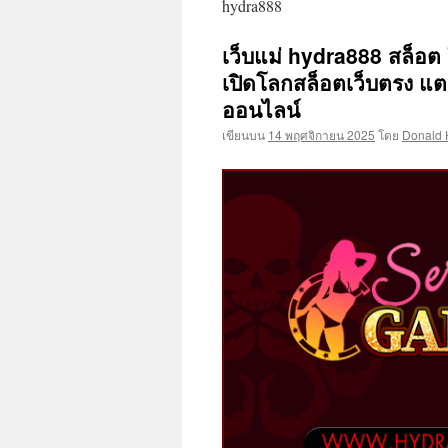
hydra888
เนื้อหา
เว็บแม่ hydra888 สล็อต
เปิดโลกสล็อตเว็บตรง แตก
ออนไลน์
เขียนบน
14 พฤศจิกายน 2025
โดย
Donald 