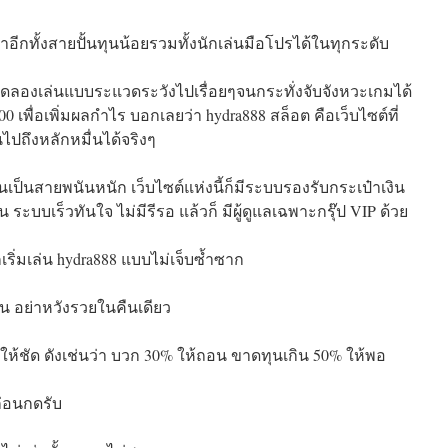
หาอีกทั้งสายปั้นทุนน้อยรวมทั้งนักเล่นมือโปรได้ในทุกระดับ
 ทดลองเล่นแบบระแวดระวังไปเรื่อยๆจนกระทั่งจับจังหวะเกมได้
000 เพื่อเพิ่มผลกำไร บอกเลยว่า hydra888 สล็อต คือเว็บไซต์ที่
นไปถึงหลักหมื่นได้จริงๆ
็นสายพนันหนัก เว็บไซต์แห่งนี้ก็มีระบบรองรับกระเป๋าเงิน
ะบบเร็วทันใจ ไม่มีรีรอ แล้วก็ มีผู้ดูแลเฉพาะกรุ๊ป VIP ด้วย
เริ่มเล่น hydra888 แบบไม่เจ็บซ้ำซาก
ผน อย่าหวังรวยในคืนเดียว
ชัด ดังเช่นว่า บวก 30% ให้ถอน ขาดทุนเกิน 50% ให้พอ
ก่อนกดรับ