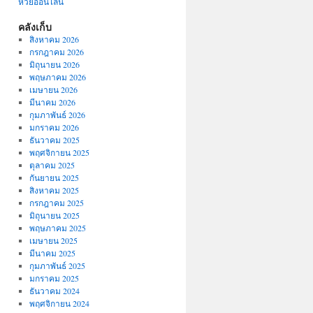
หวยออนไลน์
คลังเก็บ
สิงหาคม 2026
กรกฎาคม 2026
มิถุนายน 2026
พฤษภาคม 2026
เมษายน 2026
มีนาคม 2026
กุมภาพันธ์ 2026
มกราคม 2026
ธันวาคม 2025
พฤศจิกายน 2025
ตุลาคม 2025
กันยายน 2025
สิงหาคม 2025
กรกฎาคม 2025
มิถุนายน 2025
พฤษภาคม 2025
เมษายน 2025
มีนาคม 2025
กุมภาพันธ์ 2025
มกราคม 2025
ธันวาคม 2024
พฤศจิกายน 2024