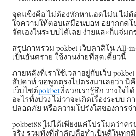
จุดแข็งคือ ไม่ต้องทักหาแอดไม่น ไม่ต
ใจความให้ตอบเสมือนบอท อยากกดโป
จัดเองในระบบได้เลย ง่ายและก็แจ่มก
สรุปภาพรวม pokbet เว็บคาสิโน All-in-
เป็นอันตราย ใช้งานง่ายที่สุดเดี๋ยวนี้
ภายหลังที่เราใช้เวลาอยู่กับเว็บ pok
สัปดาห์ ขอพูดตรงไปตรงมาเลยว่า นี่คือ
เว็บไซต์
pokbet
ที่พวกเรารู้สึก วางใจได
อะไรทั้งปวง ไม่ว่าจะเกิดเรื่องระบบ 
ปลอดภัย หรือความโปร่งใสของการจ่าย
pokbet88 ไม่ได้เพียงแค่โปรโมตว่าคร
จริง รวมทั้งที่สำคัญคือทำเป็นดีในทุกมิ