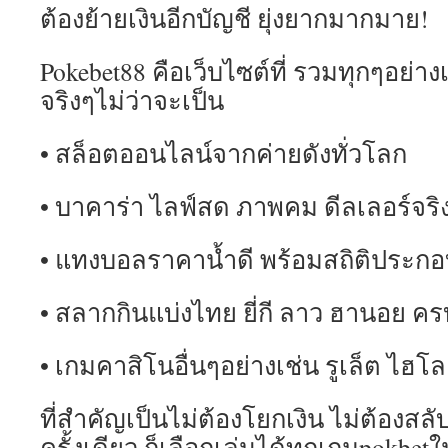
ต้องย้ายเงินอีกบัญชี ยุ่งยากมากมาย!
Pokebet88 คือเว็บไซต์ที่ รวมทุกๆอย่าง
จริงๆไม่ว่าจะเป็น
• สล็อตออนไลน์จากค่ายดังทั่วโลก
• บาคาร่า ไลฟ์สด ภาพคม ดีลเลอร์จริง
• แทงบอลราคาน้ำดี พร้อมสถิติประก
• สลากกินแบ่งไทย ยี่กี ลาว ฮานอย 
• เกมคาสิโนอื่นๆอย่างเช่น รูเล็ต ไฮ
ที่สำคัญเป็นไม่ต้องโยกเงิน ไม่ต้องสลั
ครั้งเดียว ก็เลือกเล่นได้ทุกเกมpokbetใ