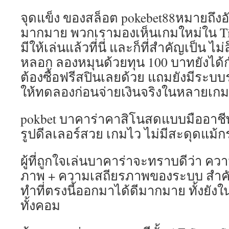
จุดแข็ง ของสล็อต pokebet88หมายถึง
มากมาย พวกเรามองเห็นเกมใหม่ใน TikTok
มีให้เล่นแล้วที่นี่ และก็ที่สำคัญเป็น ไม
หลอก ลองหมุนด้วยทุน 100 บาทยังได้ก
ต้องซื้อฟรีสปินเลยด้วย แถมยังมีระบ
ให้ทดลองก่อนจ่ายเงินจริงในหลายเกม
pokbet บาคาร่าคาสิโนสดแบบมืออาชีพ 
รูปดีลเลอร์สวย เกมไว ไม่มีสะดุดแม้กร
ผู้ที่ถูกใจเล่นบาคาร่าจะทราบดีว่า
ภาพ + ความเสถียรภาพของระบบ สำค
ทำที่ตรงนี้ออกมาได้ดีมากมาย ทั้งยัง
ทั้งคอม