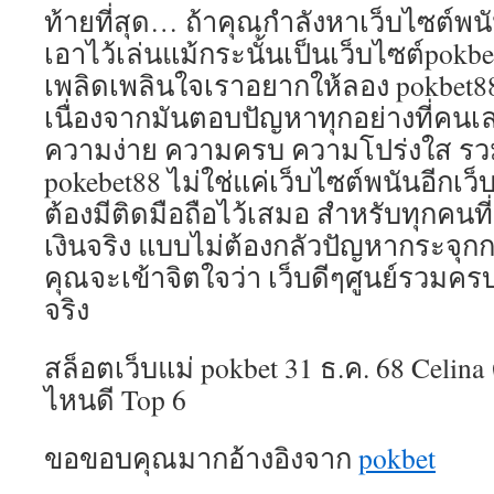
ท้ายที่สุด… ถ้าคุณกำลังหาเว็บไซต์พนั
เอาไว้เล่นแม้กระนั้นเป็นเว็บไซต์pokbet
เพลิดเพลินใจเราอยากให้ลอง pokbet88 ส
เนื่องจากมันตอบปัญหาทุกอย่างที่คนเล่
ความง่าย ความครบ ความโปร่งใส รวม
pokebet88 ไม่ใช่แค่เว็บไซต์พนันอีกเว็บหน
ต้องมีติดมือถือไว้เสมอ สำหรับทุกคนที
เงินจริง แบบไม่ต้องกลัวปัญหากระจุก
คุณจะเข้าจิตใจว่า เว็บดีๆศูนย์รวมครบ 
จริง
สล็อตเว็บแม่ pokbet 31 ธ.ค. 68 Celina
ไหนดี Top 6
ขอขอบคุณมากอ้างอิงจาก
pokbet