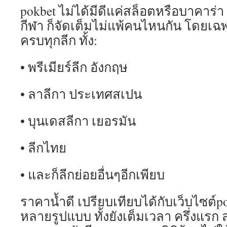
pokbet ไม่ได้มีดีแค่สล็อตหรือบาคาร่า 
กีฬา ก็จัดเต็มไม่แพ้คนไหนกัน โดยเฉ
ครบทุกลีก ทั้ง:
• พรีเมียร์ลีก อังกฤษ
• ลาลีกา ประเทศสเปน
• บุนเดสลีกา เยอรมัน
• ลีกไทย
• และก็ลีกย่อยอื่นๆอีกเพียบ
ราคาน้ำดี เปรียบเทียบได้กับเว็บไซต์
หลายรูปแบบ ทั้งยังเต็มเวลา ครึ่งแรก ส