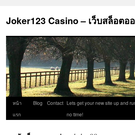
Joker123 Casino – เว็บสล็อตออนไ
ข้าม
หน้า
Blog
Contact
Lets get your new site up and ru
ไป
แรก
no time!
ยัง