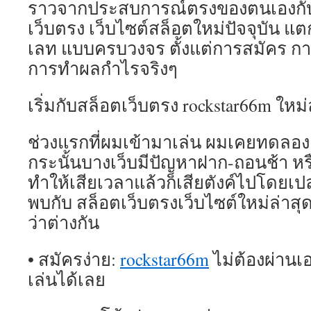
ราวจากประสบการณ์ตรงของตนเองกับ 
เว็บตรง เว็บไซต์สล็อตใหม่ปัจจุบัน แตก
เลท แบบครบวงจร ตั้งแต่การสมัคร ก
การทำผลกำไรจริงๆ
เริ่มกับสล็อตเว็บตรง rockstar66m ใหม่
ช่วงแรกที่ผมเข้ามาเล่น ผมเคยทดลองเ
กระนั้นบางเว็บมีปัญหาฝาก-ถอนช้า ห
ทำให้เสียเวลาแล้วก็เสียตังค์ไปโดยเปล
พบกับ สล็อตเว็บตรงเว็บไซต์ใหม่ล่าสุด
ว่าต่างกัน
• สมัครง่าย:
rockstar66m
ไม่ต้องผ่านเอ
เล่นได้เลย