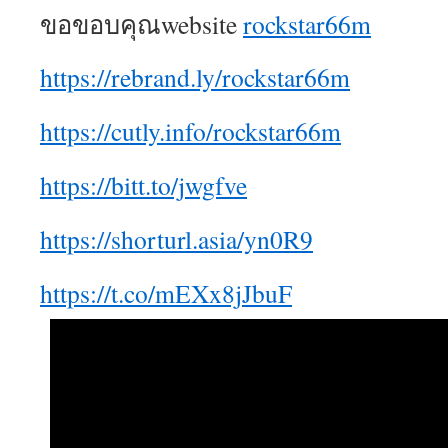
ขอขอบคุณwebsite
rockstar66m
https://rebrand.ly/rockstar66m
https://cutly.info/rockstar66m
https://bitt.to/jwgfve
https://shorturl.asia/yn0R9
https://t.co/mEXx8jJbuF