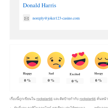
Donald Harris
noreply@joker123-casino.com
Happy
Sad
Sleepy
Excited
0
%
0
%
0
%
0
%
เรื่องนี้ถูกเขียนใน
rockstar66
และติดป้ายกำกับ
rockstar66
คั่นหน้
←
มันนี่เกม คาสิโนออนไลน์ ยูสเดียว เล่นได้ทุกแนว
พนันออนไ