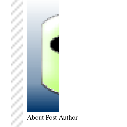
About Post Author