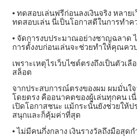
• ทดสอบเล่นฟรีก่อนลงเงินจริง หลายเ
ทดสอบเล่น นี่เป็นโอกาสดีในการทำควา
• จัดการงบประมาณอย่างชาญฉลาด ไม่
การตั้งงบก่อนเล่นจะช่วยทำให้คุณควบ
เพราะเหตุไรเว็บไซต์ตรงถึงเป็นตัวเลือกที
สล็อต
จากประสบการณ์ตรงของผม ผมมั่นใจว่
โดยตรง คืออนาคตของผู้เล่นทุกคน เนื่
เปิดโอกาสชนะ แม้กระนั้นยังช่วยให้
สนุกและก็คุ้มค่าที่สุด
• ไม่มีคนกึ่งกลาง เงินรางวัลถึงมือสุดก