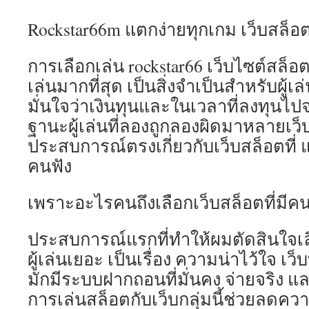
Rockstar66m แตกง่ายทุกเกม เว็บสล็อต ท
การเลือกเล่น rockstar66 เว็บไซต์สล็อต
เล่นมากที่สุด เป็นสิ่งจำเป็นสำหรับผู้
มั่นใจว่าเงินทุนและในเวลาที่ลงทุนไป
ฐานะผู้เล่นที่ลองถูกลองผิดมาหลายเว
ประสบการณ์ตรงเกี่ยวกับเว็บสล็อตที่ 
คนฟัง
เพราะอะไรคนถึงเลือกเว็บสล็อตที่มีคนเ
ประสบการณ์แรกที่ทำให้ผมตัดสินใจเลื
ผู้เล่นเยอะ เป็นเรื่อง ความน่าไว้ใจ เว
มักมีระบบฝากถอนที่มั่นคง จ่ายจริง 
การเล่นสล็อตกับเว็บกลุ่มนี้ช่วยลดคว