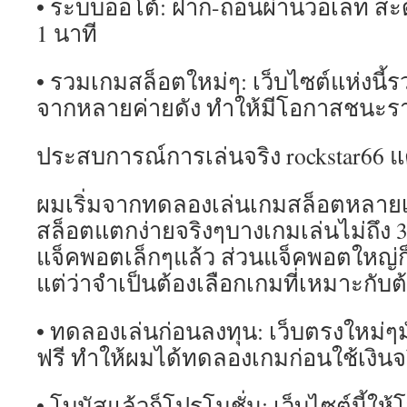
• ระบบออโต้: ฝาก-ถอนผ่านวอเลท สะด
1 นาที
• รวมเกมสล็อตใหม่ๆ: เว็บไซต์แห่งนี
จากหลายค่ายดัง ทำให้มีโอกาสชนะรา
ประสบการณ์การเล่นจริง rockstar66 แ
ผมเริ่มจากทดลองเล่นเกมสล็อตหลายเก
สล็อตแตกง่ายจริงๆบางเกมเล่นไม่ถึง 30
แจ็คพอตเล็กๆแล้ว ส่วนแจ็คพอตใหญ่ก็
แต่ว่าจำเป็นต้องเลือกเกมที่เหมาะกั
• ทดลองเล่นก่อนลงทุน: เว็บตรงใหม่
ฟรี ทำให้ผมได้ทดลองเกมก่อนใช้เงินจ
• โบนัสแล้วก็โปรโมชั่น: เว็บไซต์นี้ให