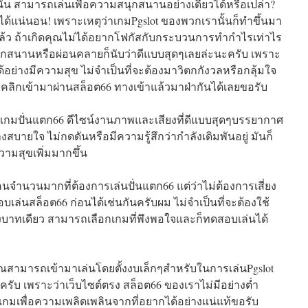
นั้น สามารถเล่นเพื่อความสนุกสนานอย่างเดียวได้หรือเปล่า?
 ได้แน่นอน! เพราะเหตุว่าเกมPgslot ของพวกเรานั้นก็ทำขึ้นมา
่แล้ว ถ้าเกิดคุณไม่ได้อยากโฟกัสกับกระบวนการทำกำไรเท่าไร
นุกสนานหรือผ่อนคลายก็นับว่าดีแบบสุดๆเลยล่ะนะครับ เพราะ
ย่างมีความสุข ไม่จำเป็นที่จะต้องมาวิตกกังวลหรือกลุ้มใจ
คลิกเข้ามาผ่านสล็อต66 ทางเข้าแล้วมาฝ่ากันได้เลยขอรับ
ริง: เกมปั่นแตก66 ดีไซน์งานภาพและเสียงที่ดีแบบสุดๆบรรยากาศ
างสบายใจ ไม่กดดันหรือมีความรู้สึกว่ากำลังเดิมพันอยู่ มันก็
วามสุขเพิ่มมากขึ้น
คนจำนวนมากที่ต้องการเล่นปั่นแตก66 แต่ว่าไม่ต้องการเสี่ยง
เล่นสล็อต66 ก่อนได้เช่นกันครับผม ไม่จำเป็นที่จะต้องใช้
้งบาทเดียว สามารถเลือกเกมที่พึงพอใจและก็ทดสอบเล่นได้
คุณสามารถเข้ามาเล่นโดยตั้งงบเล็กๆสำหรับในการเล่นPgslot
รับ เพราะว่าเว็บไซต์ตรง สล็อต66 ของเราไม่มีอย่างต่ำ
มเพื่อความเพลิดเพลินจากที่อยากได้อย่างแน่แท้ขอรับ