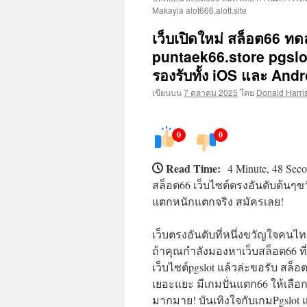
เนื้อหา
Makayla alot666.alott.site
เว็บเปิดใหม่ สล็อต66 ท
puntaek66.store pgslot เ
รองรับทั้ง iOS และ And
เขียนบน
7 ตุลาคม 2025
โดย
Donald Harri
0
0
Read Time:
4 Minute, 48 Sec
สล็อต66 เว็บไซต์ตรงอันดับต้นๆ
แตกหนักแตกจริง สมัครเลย!
เว็บตรงอันดับที่หนึ่งขวัญใจคนไ
ถ้าคุณกำลังมองหาเว็บสล็อต66 ที่
เว็บไซต์pgslot แล้วล่ะขอรับ สล็อ
เยอะแยะ มีเกมปั่นแตก66 ให้เลือก
มากมาย! บันเทิงใจกับเกมPgslot แ