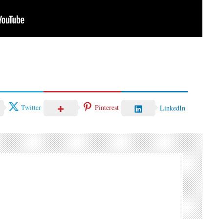
Twitter
Pinterest
LinkedIn