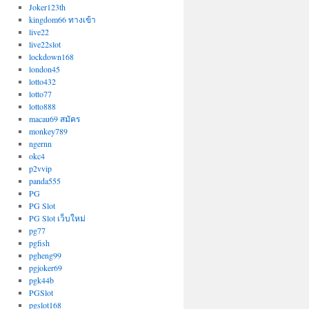
Joker123th
kingdom66 ทางเข้า
live22
live22slot
lockdown168
london45
lotto432
lotto77
lotto888
macau69 สมัคร
monkey789
ngernn
okc4
p2vvip
panda555
PG
PG Slot
PG Slot เว็บใหม่
pg77
pgfish
pgheng99
pgjoker69
pgk44b
PGSlot
pgslot168