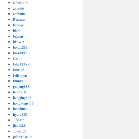
allbet24hr
alot666
amb888
Baccarat
betway
bh99
bitcoin
bkkwin
bonus888
brazil999
Casino
fafa 123 slot
faro168
fullslotpg
funny18
gaojing888
happy168
hengjing168
hongkong456
huayhit88
hydra888
Jinda55
jinda888
Joker123
joker123auto