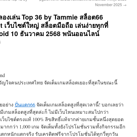
November 2025
→
ดลองเล่น Top 36 by Tammie สล็อต66
ว็บไซต์ใหญ่ สล็อตมือถือ เล่นง่ายทุกที่
roid 10 ธันวาคม 2568 พนันออนไลน์
s
ond
ขวัญใจคนประเทศไทย จัดเต็มเกมสล็อตเยอะที่สุดในขณะนี้
ทยอย่าง
ปั่นแตก66
จัดเต็มเกมสล็อตสูงที่สุดเวลานี้! บอกเลยว่า
มีเกมสล็อตสูงที่สุดล่ะก็ ไม่มีเว็บไหนเหมาะสมไปกว่า
ตเว็บไซต์ตรงแท้ 100% ลิขสิทธิ์แท้จากค่ายเกมชั้นหนึ่งสุดยอด
มากกว่า 1,000 เกม จัดเต็มทั้งยังโปรโมชั่นรวมทั้งกิจกรรมอีก
ตกหนักแตกจริง รับเครดิตฟรีจากโปรโมชั่นได้ทุกวี่ทุกวัน