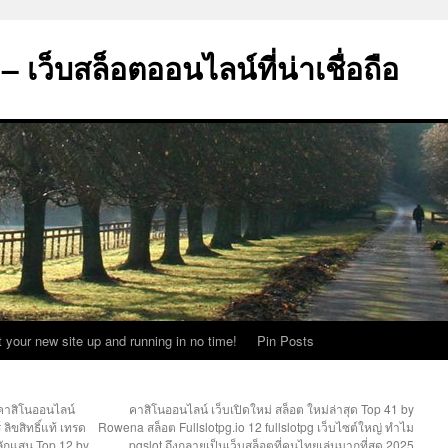
เว็บสล็อตออนไลน์ที่น่าเชื่อถือ
t your new site up and running in no time!
Pin Posts
คาสิโนออนไลน์
คาสิโนออนไลน์ เว็บเปิดใหม่ สล็อต ใหม่ล่าสุด Top 41 by
ลิขสิทธิ์แท้ เทรด
Rowena สล็อต Fullslotpg.io 12 fullslotpg เว็บไซต์ใหญ่ ทำไม
ลักแสน Top 12 by
pgslot ถึงกลายเป็นเว็บสล็อตที่คนไทยเล่นมากที่สุด 2025