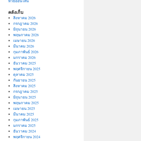
หวยออนไลน์
คลังเก็บ
สิงหาคม 2026
กรกฎาคม 2026
มิถุนายน 2026
พฤษภาคม 2026
เมษายน 2026
มีนาคม 2026
กุมภาพันธ์ 2026
มกราคม 2026
ธันวาคม 2025
พฤศจิกายน 2025
ตุลาคม 2025
กันยายน 2025
สิงหาคม 2025
กรกฎาคม 2025
มิถุนายน 2025
พฤษภาคม 2025
เมษายน 2025
มีนาคม 2025
กุมภาพันธ์ 2025
มกราคม 2025
ธันวาคม 2024
พฤศจิกายน 2024