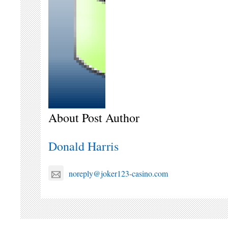
About Post Author
Donald Harris
noreply@joker123-casino.com