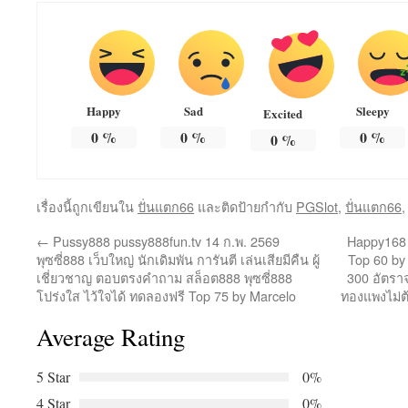
Happy
Sad
Sleepy
Excited
0
%
0
%
0
%
0
%
เรื่องนี้ถูกเขียนใน
ปั่นแตก66
และติดป้ายกำกับ
PGSlot
,
ปั่นแตก66
←
Pussy888 pussy888fun.tv 14 ก.พ. 2569
Happy168 เ
พุซซี่888 เว็บใหญ่ นักเดิมพัน การันตี เล่นเสียมีคืน ผู้
Top 60 by 
เชี่ยวชาญ ตอบตรงคำถาม สล็อต888 พุซซี่888
300 อัตราจ
โปร่งใส ไว้ใจได้ ทดลองฟรี Top 75 by Marcelo
ทองแพงไม่ต้อ
Average Rating
5 Star
0%
4 Star
0%