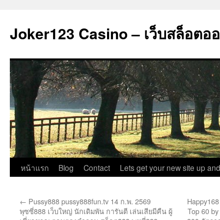
Joker123 Casino – เว็บสล็อตออนไ
ข้าม
หน้าแรก
Blog
Contact
Lets get your new site up and
ไป
←
Pussy888 pussy888fun.tv 14 ก.พ. 2569
Happy168 เ
ยัง
พุซซี่888 เว็บใหญ่ นักเดิมพัน การันตี เล่นเสียมีคืน ผู้
Top 60 by 