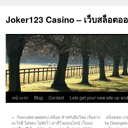
Joker123 Casino – เว็บสล็อตออนไ
ข้าม
หน้าแรก
Blog
Contact
Lets get your new site up and
ไป
←
Teenoi69 webตรง สล็อต สำหรับมือใหม่ เริ่มจาก
สล็อตสด เกม
ยัง
อะไรดี ไม่หลง ไม่พังไว คาสิโนออนไลน์ เว็บแม่
by Deangelo 