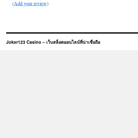
(Add your review)
Joker123 Casino – เว็บสล็อตออนไลน์ที่น่าเชื่อถือ