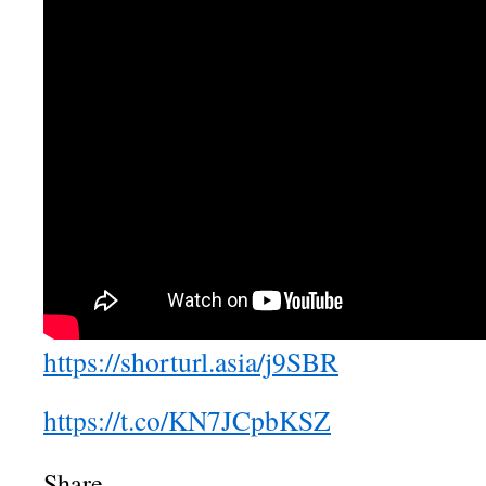
https://shorturl.asia/j9SBR
https://t.co/KN7JCpbKSZ
Share