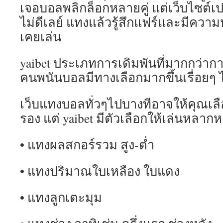
เจอบอลพลิกล็อกหลายคู่ แต่เว็บไซต์เ
ไม่ดีเลย์ แทงแล้วรู้สึกแฟร์และมีความหว
เคยเล่น
yaibet ประเภทการเดิมพันที่มากกว่า
คนพนันบอลมีทางเลือกมากขึ้นเรื่อยๆ 
เว็บแทงบอลทั่วๆไปบางทีอาจให้คุณเลื
รอง แต่ yaibet มีตัวเลือกให้เล่นหลาก
• แทงผลสกอร์รวม สูง-ต่ำ
• แทงปริมาณใบเหลือง ใบแดง
• แทงลูกเตะมุม