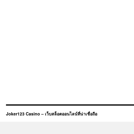
Joker123 Casino – เว็บสล็อตออนไลน์ที่น่าเชื่อถือ