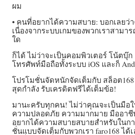
ผม
• คนที่อยากได้ความสบาย: บอกเลยว่
เนื่องจากระบบเกมของพวกเราสามารถเ
ใด
ก็ได้ ไม่ว่าจะเป็นคอมพิวเตอร์ โน้ตบุ๊ก
โทรศัพท์มือถือทั้งระบบ iOS และก็ And
โปรโมชั่นจัดหนักจัดเต็มกับ สล็อต16
สุดกำลัง รับเครดิตฟรีได้เต็มข้อ!
มานะครับทุกคน! ไม่ว่าคุณจะเป็นมือใหม
ความปลอดภัย ความมากมาย มืออาชีพ 
อยากได้ความสบายสบายสำหรับในการ
ชั่นแบบจัดเต็มกับพวกเรา faro168 ได