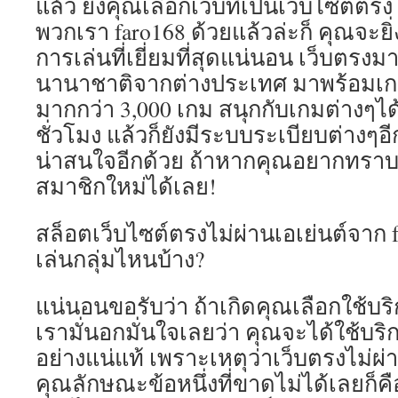
แล้ว ยิ่งคุณเลือกเว็บที่เป็นเว็บไซต์ตร
พวกเรา faro168 ด้วยแล้วล่ะก็ คุณจะย
การเล่นที่เยี่ยมที่สุดแน่นอน เว็บตร
นานาชาติจากต่างประเทศ มาพร้อมเ
มากกว่า 3,000 เกม สนุกกับเกมต่างๆไ
ชั่วโมง แล้วก็ยังมีระบบระเบียบต่างๆ
น่าสนใจอีกด้วย ถ้าหากคุณอยากทราบล
สมาชิกใหม่ได้เลย!
สล็อตเว็บไซต์ตรงไม่ผ่านเอเย่นต์จาก f
เล่นกลุ่มไหนบ้าง?
แน่นอนขอรับว่า ถ้าเกิดคุณเลือกใช้บร
เรามั่นอกมั่นใจเลยว่า คุณจะได้ใช้บริกา
อย่างแน่แท้ เพราะเหตุว่าเว็บตรงไม่ผ่าน
คุณลักษณะข้อหนึ่งที่ขาดไม่ได้เลยก็ค