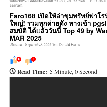
webแจกหนัก ทดลองเล่นสล็อตฟรี 29 กุมภา 68 พนัน
เปอร์เซ็นต์
เนื้อหา
ออนไลน์
Faro168 เปิดให้ล่าขุมทรัพย์ฟาโรห
ใหญ่! รวมทุกค่ายดัง ทางเข้า pgsl
สมบัติ ได้แล้ววันนี้ Top 49 by 
MAR 2025
เขียนบน
19 กุมภาพันธ์ 2025
โดย
Donald Harris
0
0
Read Time:
5 Minute, 0 Second