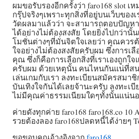
ผมขอรับรองอีกครั้งว่า faro168 slot เห
กรุ๊ปจริงๆเพราะทุกสิ่งที่อยู่บนเว็บขอ
วัดผลมาแล้วว่า จะสามารถตอบปัญหากับ
ได้อย่างไม่ต้องสงสัย โดยยิ่งไปกว่าน
โมชั่นต่างๆที่มั่นจิตใจเลยว่า คุณควร
ใจอย่างไม่ต้องสงสัยครับผม ซึ่งการเลือกส
คุณ ซึ่งก็คือการเลือกสิ่งที่เราเองถู
ครับผม ด้วยเหตุนั้น คนไหนกันแน่ที
เล่นเกมกับเรา ลงทะเบียนสมัครสมาชิ
บันเทิงใจกันได้เลยจ้านะครับ ลงทะเบี
ไม่มีคุณค่าธรรมเนียมใดๆทั้งนั้นแน่น
ค่ายดังทุกค่าย faro168 faro168.co 10
รวยต้องลอง faro168ปลดหนี้ได้ง่ายๆ T
ขอขอบคุณอ้างอิงจาก
faro168