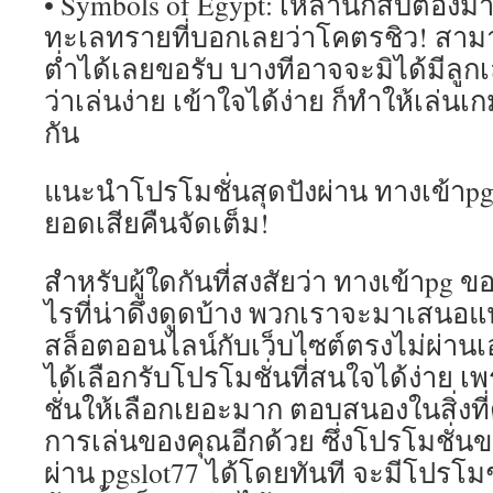
• Symbols of Egypt: เหล่านักสืบต้อง
ทะเลทรายที่บอกเลยว่าโคตรชิว! สา
ต่ำได้เลยขอรับ บางทีอาจจะมิได้มีลู
ว่าเล่นง่าย เข้าใจได้ง่าย ก็ทำให้เล่นเ
กัน
แนะนำโปรโมชั่นสุดปังผ่าน ทางเข้าpg 
ยอดเสียคืนจัดเต็ม!
สำหรับผู้ใดกันที่สงสัยว่า ทางเข้าpg 
ไรที่น่าดึงดูดบ้าง พวกเราจะมาเสนอแ
สล็อตออนไลน์กับเว็บไซต์ตรงไม่ผ่านเอ
ได้เลือกรับโปรโมชั่นที่สนใจได้ง่าย เ
ชั่นให้เลือกเยอะมาก ตอบสนองในสิ่งท
การเล่นของคุณอีกด้วย ซึ่งโปรโมชั่
ผ่าน pgslot77 ได้โดยทันที จะมีโปรโมชั