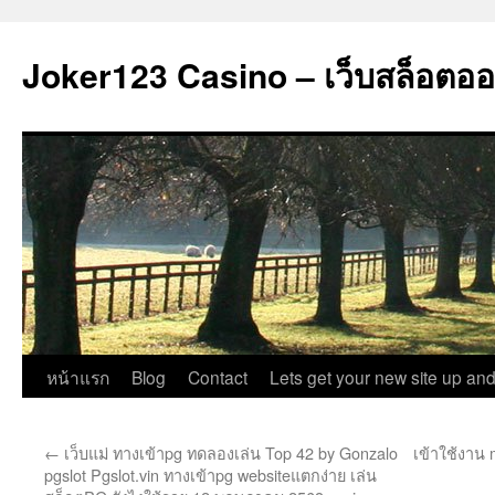
Joker123 Casino – เว็บสล็อตออนไ
ข้าม
หน้าแรก
Blog
Contact
Lets get your new site up and
ไป
←
เว็บแม่ ทางเข้าpg ทดลองเล่น Top 42 by Gonzalo
เข้าใช้งาน
ยัง
pgslot Pgslot.vin ทางเข้าpg websiteแตกง่าย เล่น