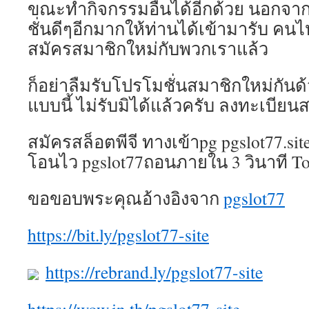
ขณะทำกิจกรรมอื่นได้อีกด้วย นอกจากน
ชั่นดีๆอีกมากให้ท่านได้เข้ามารับ คน
สมัครสมาชิกใหม่กับพวกเราแล้ว
ก็อย่าลืมรับโปรโมชั่นสมาชิกใหม่กันด
แบบนี้ ไม่รับมิได้แล้วครับ ลงทะเบีย
สมัครสล็อตพีจี ทางเข้าpg pgslot77.sit
โอนไว pgslot77ถอนภายใน 3 วินาที To
ขอขอบพระคุณอ้างอิงจาก
pgslot77
https://bit.ly/pgslot77-site
https://rebrand.ly/pgslot77-site