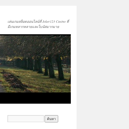
เล่นเกมสล็อตออนไลน์ที่ Joker123 Casino ที่
มีเกมหลากหลายและโบนัสมากมาย