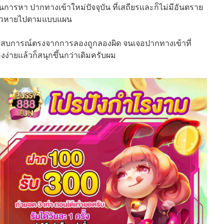
นการหา ปากทางเข้าใหม่ปัจจุบัน ที่เสถียรและก็ไม่มีอันตราย
ะลิ่วหายไปตามแบบแผน
ะสบการณ์ตรงจากการลองถูกลองผิด จนเจอปากทางเข้าที่
องง่ายแล้วก็สนุกขึ้นกว่าเดิมครับผม