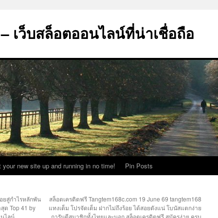
เว็บสล็อตออนไลน์ที่น่าเชื่อถือ
t your new site up and running in no time!
Pin Posts
อยสู่กำไรหลักพัน
สล็อตเครดิตฟรี Tangtem168c.com 19 June 69 tangtem168
าสุด Top 41 by
แทงเต็ม โปรจัดเต็ม ฝากไม่ถึงร้อย ได้สอยตังแน่ โบนัสแตกง่าย
อนไลน์
การันตีสมาชิกทั้งไทยและนอก สล็อตเครดิตฟรี สมัครง่าย ครบ