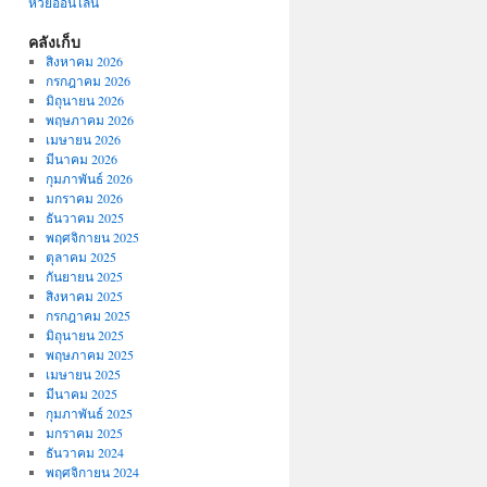
หวยออนไลน์
คลังเก็บ
สิงหาคม 2026
กรกฎาคม 2026
มิถุนายน 2026
พฤษภาคม 2026
เมษายน 2026
มีนาคม 2026
กุมภาพันธ์ 2026
มกราคม 2026
ธันวาคม 2025
พฤศจิกายน 2025
ตุลาคม 2025
กันยายน 2025
สิงหาคม 2025
กรกฎาคม 2025
มิถุนายน 2025
พฤษภาคม 2025
เมษายน 2025
มีนาคม 2025
กุมภาพันธ์ 2025
มกราคม 2025
ธันวาคม 2024
พฤศจิกายน 2024