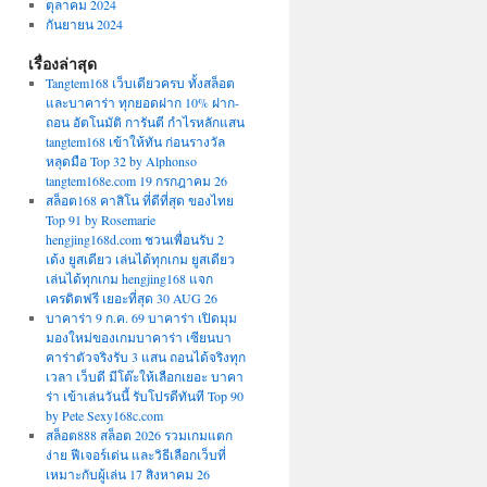
ตุลาคม 2024
กันยายน 2024
เรื่องล่าสุด
Tangtem168 เว็บเดียวครบ ทั้งสล็อต
และบาคาร่า ทุกยอดฝาก 10% ฝาก-
ถอน อัตโนมัติ การันตี กำไรหลักแสน
tangtem168 เข้าให้ทัน ก่อนรางวัล
หลุดมือ Top 32 by Alphonso
tangtem168e.com 19 กรกฎาคม 26
สล็อต168 คาสิโน ที่ดีที่สุด ของไทย
Top 91 by Rosemarie
hengjing168d.com ชวนเพื่อนรับ 2
เด้ง ยูสเดียว เล่นได้ทุกเกม ยูสเดียว
เล่นได้ทุกเกม hengjing168 แจก
เครดิตฟรี เยอะที่สุด 30 AUG 26
บาคาร่า 9 ก.ค. 69 บาคาร่า เปิดมุม
มองใหม่ของเกมบาคาร่า เซียนบา
คาร่าตัวจริงรับ 3 แสน ถอนได้จริงทุก
เวลา เว็บดี มีโต๊ะให้เลือกเยอะ บาคา
ร่า เข้าเล่นวันนี้ รับโปรดีทันที Top 90
by Pete Sexy168c.com
สล็อต888 สล็อต 2026 รวมเกมแตก
ง่าย ฟีเจอร์เด่น และวิธีเลือกเว็บที่
เหมาะกับผู้เล่น 17 สิงหาคม 26