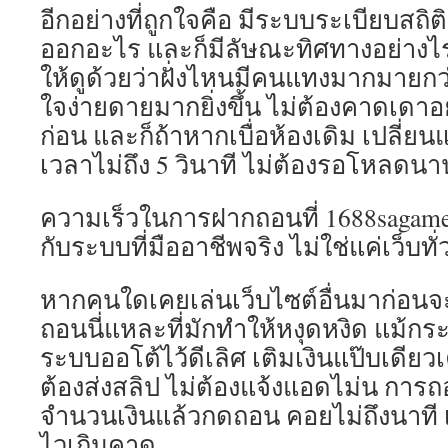
อีกอย่างที่ถูกใจคือ มีระบบระเบียบสถิต
ออกอะไร และก็มีลัษณะทิศทางอย่างไร 
ให้ดูด้วยว่าฝั่งไหนมีคนแทงมากมายก
ใจง่ายดายมากยิ่งขึ้น ไม่ต้องคาดเดาอย
ก่อน และก็ถ้าหากเบื่อห้องเดิม เปลี่ยน
เวลาไม่ถึง 5 วินาที ไม่ต้องรอโหลดนา
ความเร็วในการฝากถอนที่ 1688sagame ท
กับระบบที่มืออาชีพจริง ไม่ใช่แค่เว็บทั
หากคนใดเคยเล่นเว็บไซต์อื่นมาก่อนจะ
ถอนนี่แหละที่มักทำให้หงุดหงิด แม้กระน
ระบบออโต้ไว้ดีเลิศ เติมเงินแป๊บเดียวเค
ต้องส่งสลิป ไม่ต้องแจ้งแอดไม่น การถ
จำนวนเงินแล้วกดถอน คอยไม่ถึงนาที เง
ไวเกินคาด