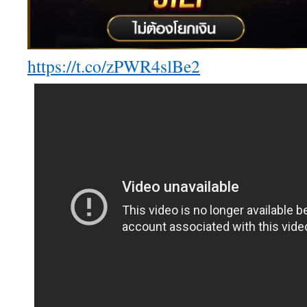
https://t.co/zPWR4slBe2