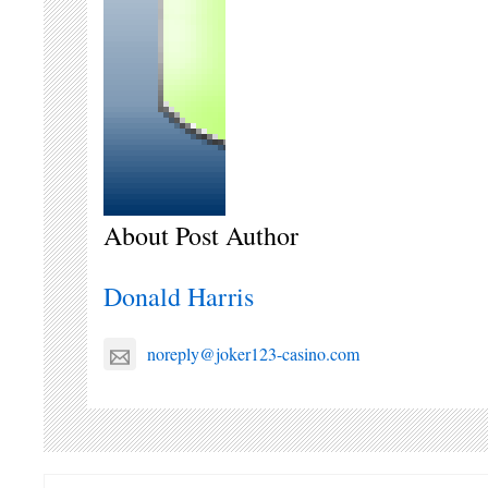
About Post Author
Donald Harris
noreply@joker123-casino.com