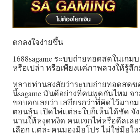
ตกลงใจง่ายขึ้น
1688sagame ระบบถ่ายทอดสดในเกมบาคา
หรือเปล่า หรือเพียงแค่ภาพลวงให้รู้สึ
หลายท่านสงสัยว่าระบบถ่ายทอดสดของ
นี้sagame มันดีอย่างที่คนพูดกันไหม จ
ขอบอกเลยว่า เสถียรกว่าที่คิดไว้มากมา
ตอนลุ้น เปิดไพ่แต่ละใบก็เห็นได้ชัด จัง
นานให้หงุดหงิด คนแจกไพ่หรือดีลเลอร
เลือก แต่ละคนมองมือโปร ไม่ใช่มือใหม่