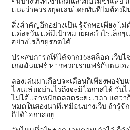
• มีบางวันที่เข้าเกมแล้วมือไม่ขึ้นเล
แนะว่าควรหยุดเล่นโดยทันทีไม่ต้องฝื
สิ่งสำคัญอีกอย่างเป็น รู้จักพอเพียง ไ
แต่ละวัน แค่มีเป้าหมายผลกำไรเล็กๆแล
อย่างไรก็อยู่รอดได้
ประสบการณ์ที่ได้จาก168สล็อต เว็บไซต์
เกมมันแฟร์ หากพวกเราแฟร์กับตนเอง
ลองเล่นมาเกือบจะเดือนก็เพียงพอจับแ
ไหนเล่นอย่างไรถึงจะมีโอกาสได้ วันไ
ไม่ได้แจกหนักตลอดระยะเวลา แต่ว่าก็ไ
หมดในสองนาทีเหมือนบางเว็บ ถ้ารู้จัก
ก็ได้โอกาสอยู่
วันไหนที่ดูไพ่ขาด เล่นตามเค้าได้ ก็ก