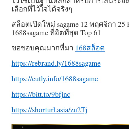
ไว้ใช้เป็นฐานหลักสำหรับการเล่นระยะ
เลือกที่ไว้ใจได้จริงๆ
สล็อตเปิดใหม่ sagame 12 พฤศจิกา 25 E
1688sagame ที่ฮิตที่สุด Top 61
ขอขอบคุณมากที่มา
168สล็อต
https://rebrand.ly/1688sagame
https://cutly.info/1688sagame
https://bitt.to/9bfjnc
https://shorturl.asia/zu2Tj