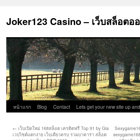
Joker123 Casino – เว็บสล็อตออนไ
ข้าม
หน้าแรก
Blog
Contact
Lets get your new site up and
ไป
←
เว็บเปิดใหม่ 168สล็อต เครดิตฟรี Top 91 by Gia
Sexygame16
ยัง
เวปไซต์แตกง่าย เว็บเดียวครบ รวมบาคาร่า สล็อต
sexygame1688