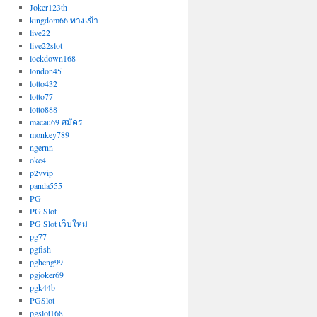
Joker123th
kingdom66 ทางเข้า
live22
live22slot
lockdown168
london45
lotto432
lotto77
lotto888
macau69 สมัคร
monkey789
ngernn
okc4
p2vvip
panda555
PG
PG Slot
PG Slot เว็บใหม่
pg77
pgfish
pgheng99
pgjoker69
pgk44b
PGSlot
pgslot168