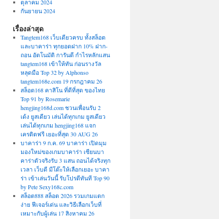
ตุลาคม 2024
กันยายน 2024
เรื่องล่าสุด
Tangtem168 เว็บเดียวครบ ทั้งสล็อต
และบาคาร่า ทุกยอดฝาก 10% ฝาก-
ถอน อัตโนมัติ การันตี กำไรหลักแสน
tangtem168 เข้าให้ทัน ก่อนรางวัล
หลุดมือ Top 32 by Alphonso
tangtem168e.com 19 กรกฎาคม 26
สล็อต168 คาสิโน ที่ดีที่สุด ของไทย
Top 91 by Rosemarie
hengjing168d.com ชวนเพื่อนรับ 2
เด้ง ยูสเดียว เล่นได้ทุกเกม ยูสเดียว
เล่นได้ทุกเกม hengjing168 แจก
เครดิตฟรี เยอะที่สุด 30 AUG 26
บาคาร่า 9 ก.ค. 69 บาคาร่า เปิดมุม
มองใหม่ของเกมบาคาร่า เซียนบา
คาร่าตัวจริงรับ 3 แสน ถอนได้จริงทุก
เวลา เว็บดี มีโต๊ะให้เลือกเยอะ บาคา
ร่า เข้าเล่นวันนี้ รับโปรดีทันที Top 90
by Pete Sexy168c.com
สล็อต888 สล็อต 2026 รวมเกมแตก
ง่าย ฟีเจอร์เด่น และวิธีเลือกเว็บที่
เหมาะกับผู้เล่น 17 สิงหาคม 26