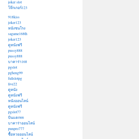
joker slot
โจ๊กเกอร์123
918kiss
joker123
หนังชนโรง
sagame168th
joker123
ดูหนังฟรี
pussy888
pussy888
บาคาร่า168
pgslot
pgheng99
fullslotpg
live22
ดูหนัง
ดูหนังฟรี
หนังออนไลน์
ดูหนังฟรี
pgslot77
ปั่นแตก66
บาคาร่าออนไลน์
punpro777
ซื้อหวยออนไลน์