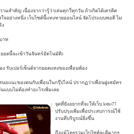
ามสำคัญ เนื่องจากว่ารู้ว่าเล่นทุกวี่ทุกวัน ถ้าเกิดได้เครดิต
ลังใจอย่างหนึ่ง เว็บไซต์นี้แทงหวยออนไลน์ จัดโปรแบบพอดี ไม่
ิง
 บาท
อดนี้จะเข้าวันจันทร์อัตโนมัติ)
อง รับเปอร์เซ็นต์จากยอดแทงของเพื่อนพ้อง
นอแนะของตนกับเพื่อนในกรุ๊ปไลน์ ปรากฏว่าเพื่อนฝูงสมัคร
ันแบบไม่ต้องทำอะไรเพิ่มเลย
จุดที่ยังอยากที่จะให้เว็บ lotto77
ปรับปรุงเพิ่มเพื่อประสบการณ์ใช้
งานที่บริบูรณ์ยิ่งขึ้น
ถึงแม้โดยรวมเว็บไซต์จะดีมากๆ