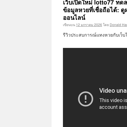
เว็บเปิดใหม่ lotto77 ทด
เนื้อหา
ข้อมูลหวยที่เชื่อถือได้:
ออนไลน์
เขียนบน
12 มกราคม 2026
โดย
Donald Har
รีวิวประสบการณ์แทงหวยกับเว็บ