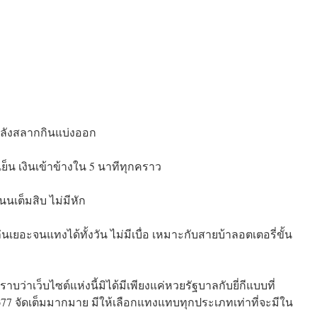
หลังสลากกินแบ่งออก
็น เงินเข้าข้างใน 5 นาทีทุกคราว
นนเต็มสิบ ไม่มีหัก
ล่นเยอะจนแทงได้ทั้งวัน ไม่มีเบื่อ เหมาะกับสายบ้าลอตเตอรี่ขั้น
ราบว่าเว็บไซต์แห่งนี้มิได้มีเพียงแค่หวยรัฐบาลกับยี่กีแบบที่
otto77 จัดเต็มมากมาย มีให้เลือกแทงแทบทุกประเภทเท่าที่จะมีใน