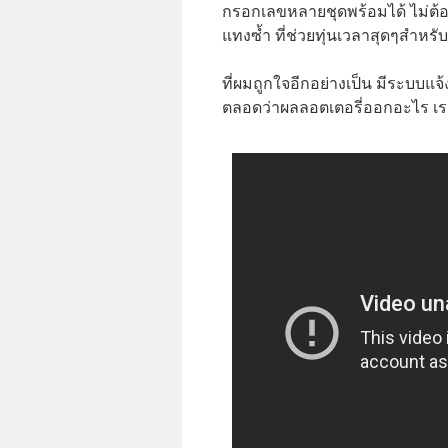
กรอกเลขหลายชุดพร้อมได้ ไม่ต้อง
แทงซ้ำ ที่ช่วยทุ่นเวลาสุดๆสำหรั
ที่ผมถูกใจอีกอย่างเป็น มีระบบแ
ตลอดว่าผลลอตเตอรี่ออกอะไร 