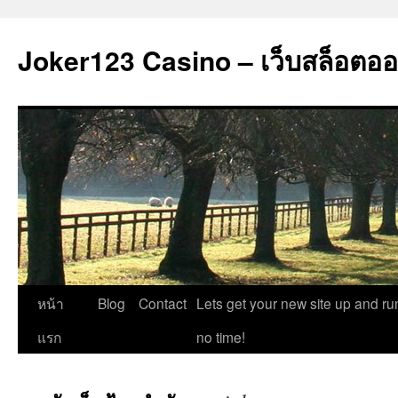
Joker123 Casino – เว็บสล็อตออนไ
ข้าม
หน้า
Blog
Contact
Lets get your new site up and ru
ไป
แรก
no time!
ยัง