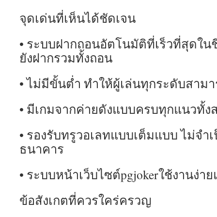
จุดเด่นที่เห็นได้ชัดเจน
• ระบบฝากถอนอัตโนมัติที่เร็วที่สุดในชีว
ยังฝากรวมทั้งถอน
• ไม่มีขั้นต่ำ ทำให้ผู้เล่นทุกระดับสามา
• มีเกมจากค่ายดังแบบครบทุกแนวทั้งส
• รองรับทรูวอเลทแบบเต็มแบบ ไม่จำเป็
ธนาคาร
• ระบบหน้าเว็บไซต์pgjokerใช้งานง่าย
ข้อสังเกตที่ควรใคร่ครวญ