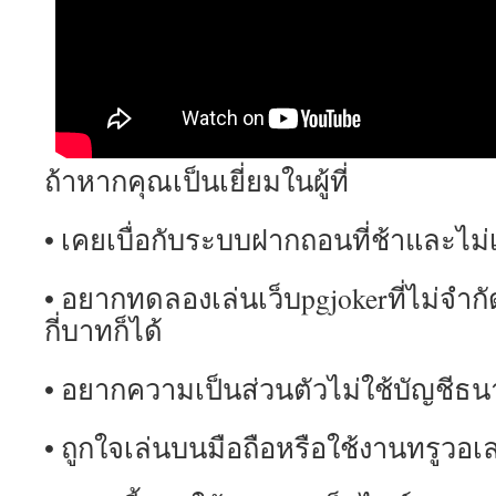
ถ้าหากคุณเป็นเยี่ยมในผู้ที่
• เคยเบื่อกับระบบฝากถอนที่ช้าและไม่เ
• อยากทดลองเล่นเว็บpgjokerที่ไม่จำ
กี่บาทก็ได้
• อยากความเป็นส่วนตัวไม่ใช้บัญชีธ
• ถูกใจเล่นบนมือถือหรือใช้งานทรูวอเ