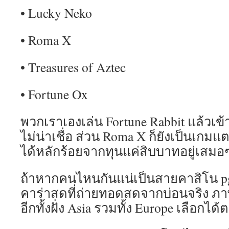
• Lucky Neko
• Roma X
• Treasures of Aztec
• Fortune Ox
พวกเราเองเล่น Fortune Rabbit แล้วเข
ไม่น่าเชื่อ ส่วน Roma X ก็ยังเป็นเกมแ
ได้หลักร้อยจากทุนแค่สิบบาทอยู่เสมอ
ถ้าหากคนไหนกันแน่เป็นสายคาสิโน pgj
คาร่าสดที่ถ่ายทอดสดจากบ่อนจริง ภาพ
อีกทั้งฝั่ง Asia รวมทั้ง Europe เลือกได