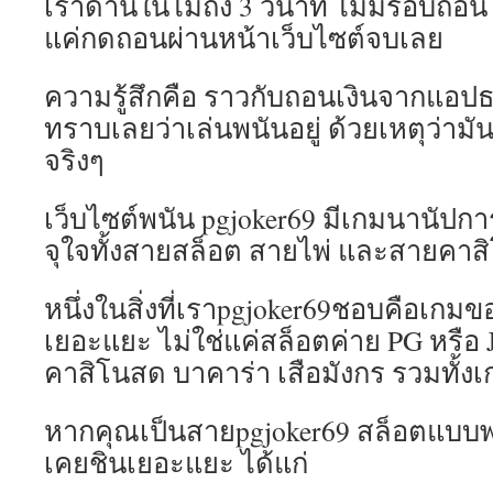
เราด้านในไม่ถึง 3 วินาที ไม่มีรอบถอน
แค่กดถอนผ่านหน้าเว็บไซต์จบเลย
ความรู้สึกคือ ราวกับถอนเงินจากแอปธ
ทราบเลยว่าเล่นพนันอยู่ ด้วยเหตุว่ามัน
จริงๆ
เว็บไซต์พนัน pgjoker69 มีเกมนานัปการ
จุใจทั้งสายสล็อต สายไพ่ และสายคาส
หนึ่งในสิ่งที่เราpgjoker69ชอบคือเกมของ
เยอะแยะ ไม่ใช่แค่สล็อตค่าย PG หรือ Jo
คาสิโนสด บาคาร่า เสือมังกร รวมทั้
หากคุณเป็นสายpgjoker69 สล็อตแบบพ
เคยชินเยอะแยะ ได้แก่