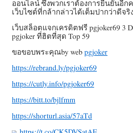
ออนไลน์ ซึ่งพวกเราต้องการยืนยันอีกครั
เว็บไซต์ที่กล้ากล่าวได้เต็มปากว่าดีจริ
เว็บสล็อตแจกเครดิตฟรี pgjoker69 3 D
pgjoker ที่ฮิตที่สุด Top 59
ขอขอบพระคุณby web
pgjoker
https://rebrand.ly/pgjoker69
https://cutly.info/pgjoker69
https://bitt.to/bjlfmm
https://shorturl.asia/57aTd
https://t.co/CK5DVSatAF