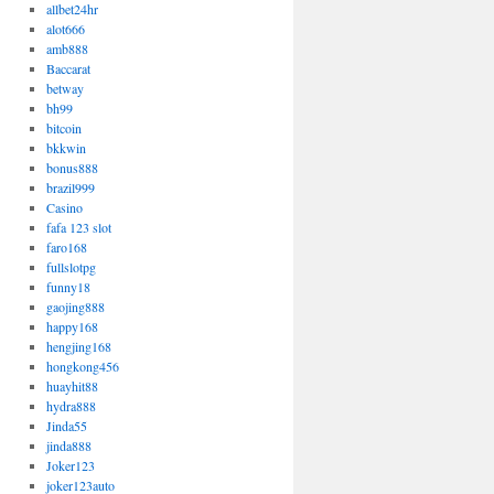
allbet24hr
alot666
amb888
Baccarat
betway
bh99
bitcoin
bkkwin
bonus888
brazil999
Casino
fafa 123 slot
faro168
fullslotpg
funny18
gaojing888
happy168
hengjing168
hongkong456
huayhit88
hydra888
Jinda55
jinda888
Joker123
joker123auto