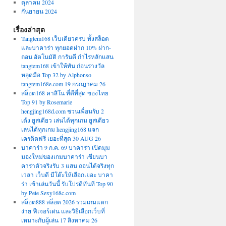
ตุลาคม 2024
กันยายน 2024
เรื่องล่าสุด
Tangtem168 เว็บเดียวครบ ทั้งสล็อต
และบาคาร่า ทุกยอดฝาก 10% ฝาก-
ถอน อัตโนมัติ การันตี กำไรหลักแสน
tangtem168 เข้าให้ทัน ก่อนรางวัล
หลุดมือ Top 32 by Alphonso
tangtem168e.com 19 กรกฎาคม 26
สล็อต168 คาสิโน ที่ดีที่สุด ของไทย
Top 91 by Rosemarie
hengjing168d.com ชวนเพื่อนรับ 2
เด้ง ยูสเดียว เล่นได้ทุกเกม ยูสเดียว
เล่นได้ทุกเกม hengjing168 แจก
เครดิตฟรี เยอะที่สุด 30 AUG 26
บาคาร่า 9 ก.ค. 69 บาคาร่า เปิดมุม
มองใหม่ของเกมบาคาร่า เซียนบา
คาร่าตัวจริงรับ 3 แสน ถอนได้จริงทุก
เวลา เว็บดี มีโต๊ะให้เลือกเยอะ บาคา
ร่า เข้าเล่นวันนี้ รับโปรดีทันที Top 90
by Pete Sexy168c.com
สล็อต888 สล็อต 2026 รวมเกมแตก
ง่าย ฟีเจอร์เด่น และวิธีเลือกเว็บที่
เหมาะกับผู้เล่น 17 สิงหาคม 26