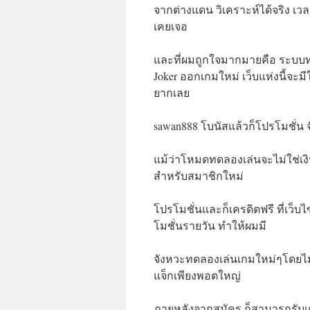
จากต่างแดน วิเคราะห์ได้จริง เวล
เคยเจอ
และที่ผมถูกใจมากมายคือ ระบบทด
Joker ออกเกมใหม่ เว็บแห่งนี้จะมี
ยากเลย
sawan888 โบนัสแล้วก็โปรโมชั่น
แม้ว่าโหมดทดลองเล่นจะไม่ใช่เงินจ
สำหรับสมาชิกใหม่
โปรโมชั่นและก็เครดิตฟรี ที่เว็บไ
โมชั่นรายวัน ทำให้ผมมี
จังหวะทดลองเล่นเกมใหม่ๆโดยไม
แจ็กเพียงพอตใหญ่
ภายหลังจากสมัคร ก็สามารถรับเคร