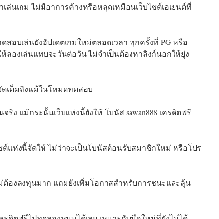
าเล่นเกม ไม่มีอาการค้างหรือหลุดเหมือนเว็บไซต์เอเย่นต์ที่
สอบเล่นยังอัปเดตเกมใหม่ตลอดเวลา ทุกครั้งที่ PG หรือ
ให้ลองเล่นแทบจะวันต่อวัน ไม่จำเป็นต้องหาลิงก์นอกให้ยุ่ง
 จัดเต็มถึงแม้ในโหมดทดสอบ
ริง แม้กระนั้นเว็บแห่งนี้ยังให้ โบนัส sawan888 เครดิตฟรี
ซต์แห่งนี้จัดให้ ไม่ว่าจะเป็นโบนัสต้อนรับสมาชิกใหม่ หรือโปร
่ต้องลงทุนมาก แถมยังเพิ่มโอกาสสำหรับการชนะและลุ้น
ดิตฟรีไปทดลองหมุนได้เลย เหมาะกับมือใหม่ที่ยังไม่ได้