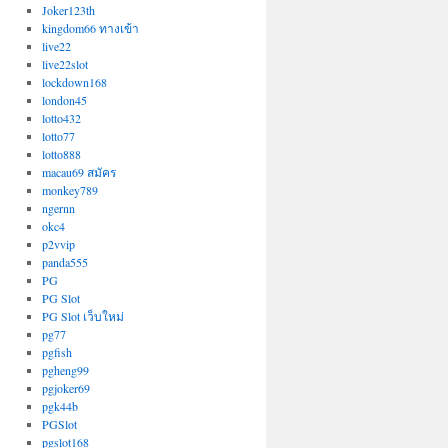
Joker123th
kingdom66 ทางเข้า
live22
live22slot
lockdown168
london45
lotto432
lotto77
lotto888
macau69 สมัคร
monkey789
ngernn
okc4
p2vvip
panda555
PG
PG Slot
PG Slot เว็บใหม่
pg77
pgfish
pgheng99
pgjoker69
pgk44b
PGSlot
pgslot168