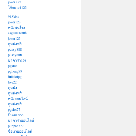
joker slot
โจ๊กเกอร์123
918kiss
joker123
หนังชนโรง
sagame168th
joker123
ดูหนังฟรี
pussy888
pussy888
บาคาร่า168
pgslot
pgheng99
fullslotpg
live22
ดูหนัง
ดูหนังฟรี
หนังออนไลน์
ดูหนังฟรี
pgslot77
ปั่นแตก66
บาคาร่าออนไลน์
punpro777
ซื้อหวยออนไลน์